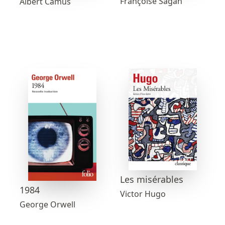
Françoise Sagan
Albert Camus
Les misérables
1984
Victor Hugo
George Orwell