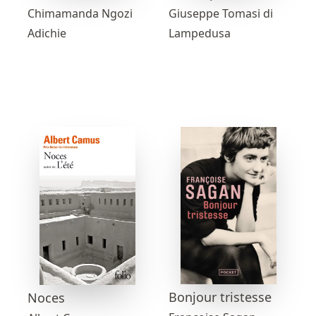
Chimamanda Ngozi
Giuseppe Tomasi di
Adichie
Lampedusa
Bonjour tristesse
Noces