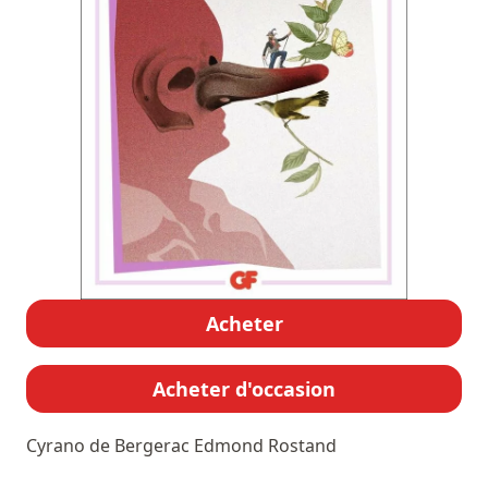
Acheter
Acheter d'occasion
Cyrano de Bergerac
Edmond Rostand