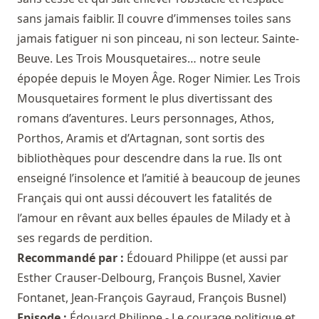
sans jamais faiblir. Il couvre d’immenses toiles sans
jamais fatiguer ni son pinceau, ni son lecteur. Sainte-
Beuve. Les Trois Mousquetaires… notre seule
épopée depuis le Moyen Âge. Roger Nimier. Les Trois
Mousquetaires forment le plus divertissant des
romans d’aventures. Leurs personnages, Athos,
Porthos, Aramis et d’Artagnan, sont sortis des
bibliothèques pour descendre dans la rue. Ils ont
enseigné l’insolence et l’amitié à beaucoup de jeunes
Français qui ont aussi découvert les fatalités de
l’amour en rêvant aux belles épaules de Milady et à
ses regards de perdition.
Recommandé par :
Édouard Philippe
(et aussi par
Esther Crauser-Delbourg
,
François Busnel
,
Xavier
Fontanet
,
Jean-François Gayraud
,
François Busnel
)
Episode :
Édouard Philippe - Le courage politique et