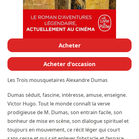
Acheter
Acheter d'occasion
Les Trois mousquetaires
Alexandre Dumas
Dumas séduit, fascine, intéresse, amuse, enseigne.
Victor Hugo. Tout le monde connaît la verve
prodigieuse de M. Dumas, son entrain facile, son
bonheur de mise en scène, son dialogue spirituel et
toujours en mouvement, ce récit léger qui court
sans cesse et qui sait enlever l’obstacle et l’espace