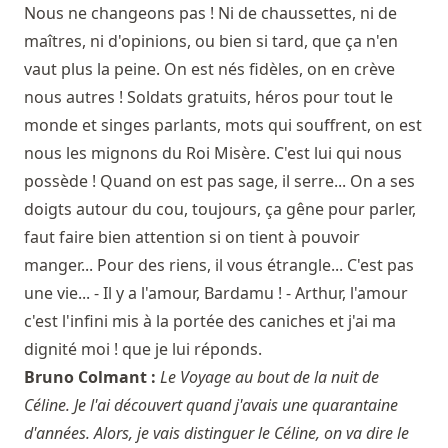
Nous ne changeons pas ! Ni de chaussettes, ni de
maîtres, ni d'opinions, ou bien si tard, que ça n'en
vaut plus la peine. On est nés fidèles, on en crève
nous autres ! Soldats gratuits, héros pour tout le
monde et singes parlants, mots qui souffrent, on est
nous les mignons du Roi Misère. C'est lui qui nous
possède ! Quand on est pas sage, il serre... On a ses
doigts autour du cou, toujours, ça gêne pour parler,
faut faire bien attention si on tient à pouvoir
manger... Pour des riens, il vous étrangle... C'est pas
une vie... - Il y a l'amour, Bardamu ! - Arthur, l'amour
c'est l'infini mis à la portée des caniches et j'ai ma
dignité moi ! que je lui réponds.
Bruno Colmant :
Le Voyage au bout de la nuit de
Céline. Je l'ai découvert quand j'avais une quarantaine
d'années. Alors, je vais distinguer le Céline, on va dire le