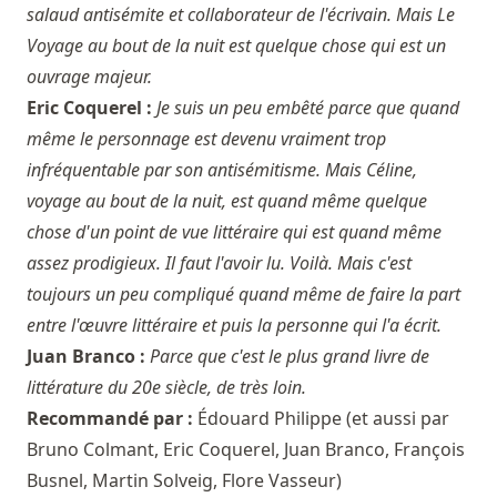
salaud antisémite et collaborateur de l'écrivain. Mais Le
Voyage au bout de la nuit est quelque chose qui est un
ouvrage majeur.
Eric Coquerel :
Je suis un peu embêté parce que quand
même le personnage est devenu vraiment trop
infréquentable par son antisémitisme. Mais Céline,
voyage au bout de la nuit, est quand même quelque
chose d'un point de vue littéraire qui est quand même
assez prodigieux. Il faut l'avoir lu. Voilà. Mais c'est
toujours un peu compliqué quand même de faire la part
entre l'œuvre littéraire et puis la personne qui l'a écrit.
Juan Branco :
Parce que c'est le plus grand livre de
littérature du 20e siècle, de très loin.
Recommandé par :
Édouard Philippe
(et aussi par
Bruno Colmant
,
Eric Coquerel
,
Juan Branco
,
François
Busnel
,
Martin Solveig
,
Flore Vasseur
)