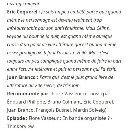
ouvrage majeur.
Eric Coquerel :
Je suis un peu embêté parce que quand
même le personnage est devenu vraiment trop
infréquentable par son antisémitisme. Mais Céline,
voyage au bout de la nuit, est quand même quelque
chose d'un point de vue littéraire qui est quand même
assez prodigieux. Il faut l'avoir lu. Voilà. Mais c'est
toujours un peu compliqué quand même de faire la part
entre l'œuvre littéraire et puis la personne qui l'a écrit.
Juan Branco :
Parce que c'est le plus grand livre de
littérature du 20e siècle, de très loin.
Recommandé par :
Flore Vasseur
(et aussi par
Édouard Philippe
,
Bruno Colmant
,
Eric Coquerel
,
Juan Branco
,
François Busnel
,
Martin Solveig
)
Episode :
Flore Vasseur : En bande organisée ? -
Thinkerview