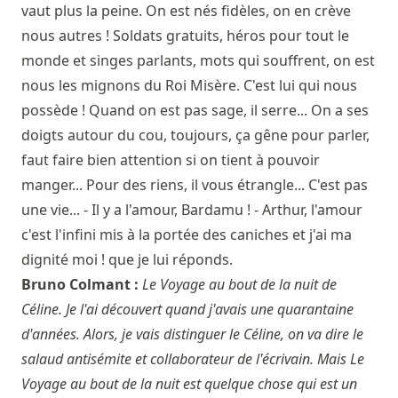
vaut plus la peine. On est nés fidèles, on en crève
nous autres ! Soldats gratuits, héros pour tout le
monde et singes parlants, mots qui souffrent, on est
nous les mignons du Roi Misère. C'est lui qui nous
possède ! Quand on est pas sage, il serre... On a ses
doigts autour du cou, toujours, ça gêne pour parler,
faut faire bien attention si on tient à pouvoir
manger... Pour des riens, il vous étrangle... C'est pas
une vie... - Il y a l'amour, Bardamu ! - Arthur, l'amour
c'est l'infini mis à la portée des caniches et j'ai ma
dignité moi ! que je lui réponds.
Bruno Colmant :
Le Voyage au bout de la nuit de
Céline. Je l'ai découvert quand j'avais une quarantaine
d'années. Alors, je vais distinguer le Céline, on va dire le
salaud antisémite et collaborateur de l'écrivain. Mais Le
Voyage au bout de la nuit est quelque chose qui est un