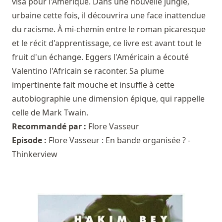
visa pour l'Amérique. Dans une nouvelle jungle,
urbaine cette fois, il découvrira une face inattendue
du racisme. À mi-chemin entre le roman picaresque
et le récit d'apprentissage, ce livre est avant tout le
fruit d'un échange. Eggers l'Américain a écouté
Valentino l'Africain se raconter. Sa plume
impertinente fait mouche et insuffle à cette
autobiographie une dimension épique, qui rappelle
celle de Mark Twain.
Recommandé par :
Flore Vasseur
Episode :
Flore Vasseur : En bande organisée ? -
Thinkerview