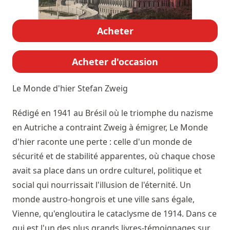
Acheter
Acheter d'occasion
Le Monde d'hier
Stefan Zweig
Rédigé en 1941 au Brésil où le triomphe du nazisme
en Autriche a contraint Zweig à émigrer, Le Monde
d'hier raconte une perte : celle d'un monde de
sécurité et de stabilité apparentes, où chaque chose
avait sa place dans un ordre culturel, politique et
social qui nourrissait l'illusion de l'éternité. Un
monde austro-hongrois et une ville sans égale,
Vienne, qu'engloutira le cataclysme de 1914. Dans ce
qui est l'un des plus grands livres-témoignages sur