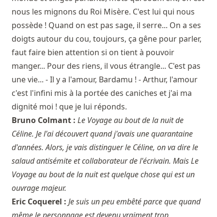
nous les mignons du Roi Misère. C'est lui qui nous
possède ! Quand on est pas sage, il serre... On a ses
doigts autour du cou, toujours, ça gêne pour parler,
faut faire bien attention si on tient à pouvoir
manger... Pour des riens, il vous étrangle... C'est pas
une vie... - Il y a l'amour, Bardamu ! - Arthur, l'amour
c'est l'infini mis à la portée des caniches et j'ai ma
dignité moi ! que je lui réponds.
Bruno Colmant :
Le Voyage au bout de la nuit de
Céline. Je l'ai découvert quand j'avais une quarantaine
d'années. Alors, je vais distinguer le Céline, on va dire le
salaud antisémite et collaborateur de l'écrivain. Mais Le
Voyage au bout de la nuit est quelque chose qui est un
ouvrage majeur.
Eric Coquerel :
Je suis un peu embêté parce que quand
même le personnage est devenu vraiment trop