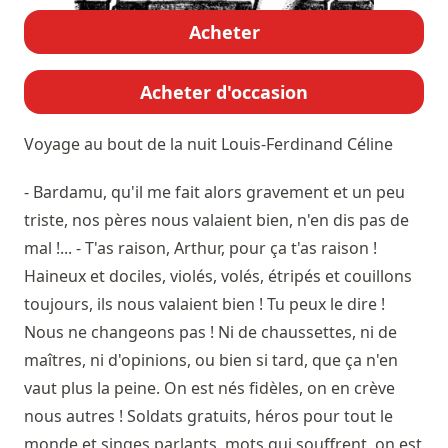
Acheter
Acheter d'occasion
Voyage au bout de la nuit
Louis-Ferdinand Céline
- Bardamu, qu'il me fait alors gravement et un peu
triste, nos pères nous valaient bien, n'en dis pas de
mal !... - T'as raison, Arthur, pour ça t'as raison !
Haineux et dociles, violés, volés, étripés et couillons
toujours, ils nous valaient bien ! Tu peux le dire !
Nous ne changeons pas ! Ni de chaussettes, ni de
maîtres, ni d'opinions, ou bien si tard, que ça n'en
vaut plus la peine. On est nés fidèles, on en crève
nous autres ! Soldats gratuits, héros pour tout le
monde et singes parlants, mots qui souffrent, on est