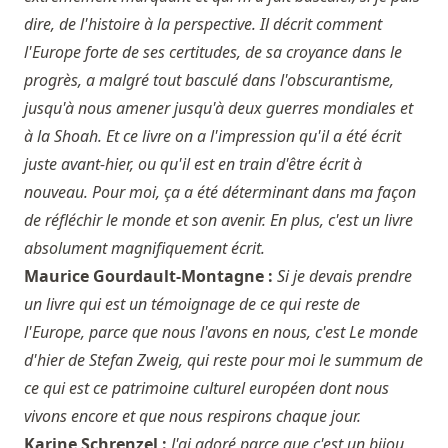
dire, de l'histoire à la perspective. Il décrit comment
l'Europe forte de ses certitudes, de sa croyance dans le
progrès, a malgré tout basculé dans l'obscurantisme,
jusqu'à nous amener jusqu'à deux guerres mondiales et
à la Shoah. Et ce livre on a l'impression qu'il a été écrit
juste avant-hier, ou qu'il est en train d'être écrit à
nouveau. Pour moi, ça a été déterminant dans ma façon
de réfléchir le monde et son avenir. En plus, c'est un livre
absolument magnifiquement écrit.
Maurice Gourdault-Montagne :
Si je devais prendre
un livre qui est un témoignage de ce qui reste de
l'Europe, parce que nous l'avons en nous, c'est Le monde
d'hier de Stefan Zweig, qui reste pour moi le summum de
ce qui est ce patrimoine culturel européen dont nous
vivons encore et que nous respirons chaque jour.
Karine Schrenzel :
J'ai adoré parce que c'est un bijou