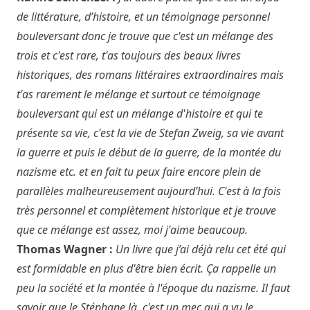
de littérature, d’histoire, et un témoignage personnel
bouleversant donc je trouve que c'est un mélange des
trois et c'est rare, t'as toujours des beaux livres
historiques, des romans littéraires extraordinaires mais
t'as rarement le mélange et surtout ce témoignage
bouleversant qui est un mélange d'histoire et qui te
présente sa vie, c'est la vie de Stefan Zweig, sa vie avant
la guerre et puis le début de la guerre, de la montée du
nazisme etc. et en fait tu peux faire encore plein de
parallèles malheureusement aujourd’hui. C'est à la fois
très personnel et complètement historique et je trouve
que ce mélange est assez, moi j'aime beaucoup.
Thomas Wagner :
Un livre que j’ai déjà relu cet été qui
est formidable en plus d'être bien écrit. Ça rappelle un
peu la société et la montée à l'époque du nazisme. Il faut
savoir que le Stéphane là, c'est un mec qui a vu le