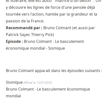
et littéraire, elle est aussi " matrice d'un destin ". On
y découvre les lignes de force d'une pensée déjà
tournée vers l'action, hantée par la grandeur et la
passion de la France.
Recommandé par :
Bruno Colmant
(et aussi par
Patrick Sayer
,
Thierry Pick
)
Episode :
Bruno Colmant - Le basculement
économique mondial - Sismique
Bruno Colmant apparait dans les épisodes suivants :
Sismique
diffusé le 15/07/2025
Bruno Colmant - Le basculement économique
mondial