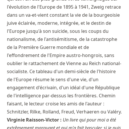
l'évolution de l'Europe de 1895 à 1941, Zweig retrace
dans un va-et-vient constant la vie de la bourgeoisie
juive éclairée, moderne, intégrée, et le destin de
l'Europe jusqu'à son suicide, sous les coups du
nationalisme, de l'antisémitisme, de la catastrophe
de la Première Guerre mondiale et de
l'effondrement de l'Empire austro-hongrois, sans
oublier le rattachement de Vienne au Reich national-
socialiste. Ce tableau d'un demi-siècle de l'histoire
de l'Europe résume le sens d'une vie, d'un
engagement d'écrivain, d'un idéal d'une République
de l'intelligence par-dessus les frontières. Chemin
faisant, le lecteur croise les amis de l'auteur :
Schnitzler, Rilke, Rolland, Freud, Verhaeren ou Valéry.
Virginie Raisson-Victor :
Un livre qui pour moi a été
extrêmement marquant et qui m'a fait basculer, si je puis