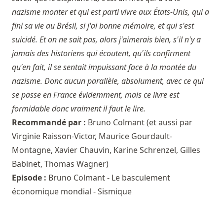
nazisme monter et qui est parti vivre aux États-Unis, qui a
fini sa vie au Brésil, si j'ai bonne mémoire, et qui s'est
suicidé. Et on ne sait pas, alors j'aimerais bien, s'il n'y a
jamais des historiens qui écoutent, qu'ils confirment
qu'en fait, il se sentait impuissant face à la montée du
nazisme. Donc aucun parallèle, absolument, avec ce qui
se passe en France évidemment, mais ce livre est
formidable donc vraiment il faut le lire.
Recommandé par :
Bruno Colmant
(et aussi par
Virginie Raisson-Victor
,
Maurice Gourdault-
Montagne
,
Xavier Chauvin
,
Karine Schrenzel
,
Gilles
Babinet
,
Thomas Wagner
)
Episode :
Bruno Colmant - Le basculement
économique mondial - Sismique