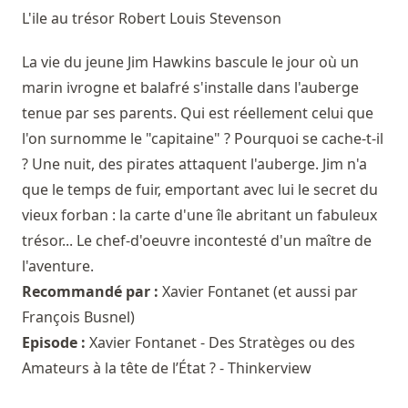
L'ile au trésor
Robert Louis Stevenson
La vie du jeune Jim Hawkins bascule le jour où un
marin ivrogne et balafré s'installe dans l'auberge
tenue par ses parents. Qui est réellement celui que
l'on surnomme le "capitaine" ? Pourquoi se cache-t-il
? Une nuit, des pirates attaquent l'auberge. Jim n'a
que le temps de fuir, emportant avec lui le secret du
vieux forban : la carte d'une île abritant un fabuleux
trésor... Le chef-d'oeuvre incontesté d'un maître de
l'aventure.
Recommandé par :
Xavier Fontanet
(et aussi par
François Busnel
)
Episode :
Xavier Fontanet - Des Stratèges ou des
Amateurs à la tête de l’État ? - Thinkerview