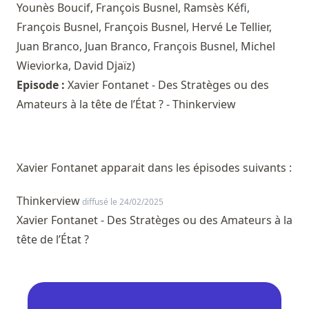
Younès Boucif
,
François Busnel
,
Ramsès Kéfi
,
François Busnel
,
François Busnel
,
Hervé Le Tellier
,
Juan Branco
,
Juan Branco
,
François Busnel
,
Michel
Wieviorka
,
David Djaïz
)
Episode :
Xavier Fontanet - Des Stratèges ou des
Amateurs à la tête de l’État ? - Thinkerview
Xavier Fontanet apparait dans les épisodes suivants :
Thinkerview
diffusé le 24/02/2025
Xavier Fontanet - Des Stratèges ou des Amateurs à la
tête de l’État ?