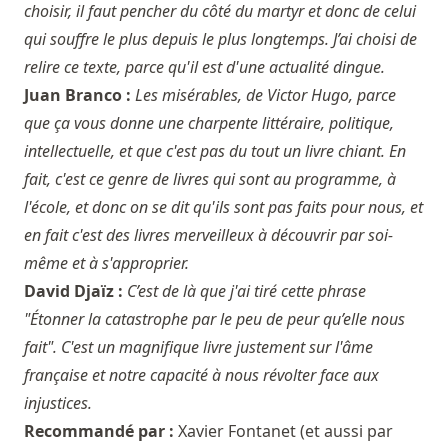
choisir, il faut pencher du côté du martyr et donc de celui
qui souffre le plus depuis le plus longtemps. J’ai choisi de
relire ce texte, parce qu'il est d'une actualité dingue.
Juan Branco :
Les misérables, de Victor Hugo, parce
que ça vous donne une charpente littéraire, politique,
intellectuelle, et que c'est pas du tout un livre chiant. En
fait, c'est ce genre de livres qui sont au programme, à
l'école, et donc on se dit qu'ils sont pas faits pour nous, et
en fait c'est des livres merveilleux à découvrir par soi-
même et à s'approprier.
David Djaïz :
C’est de là que j'ai tiré cette phrase
"Étonner la catastrophe par le peu de peur qu’elle nous
fait". C'est un magnifique livre justement sur l'âme
française et notre capacité à nous révolter face aux
injustices.
Recommandé par :
Xavier Fontanet
(et aussi par