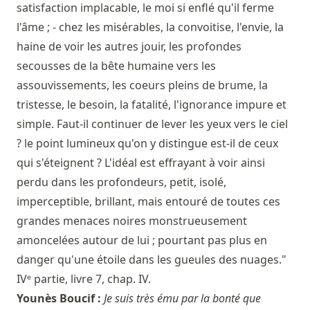
satisfaction implacable, le moi si enflé qu'il ferme
l'âme ; - chez les misérables, la convoitise, l'envie, la
haine de voir les autres jouir, les profondes
secousses de la bête humaine vers les
assouvissements, les coeurs pleins de brume, la
tristesse, le besoin, la fatalité, l'ignorance impure et
simple. Faut-il continuer de lever les yeux vers le ciel
? le point lumineux qu'on y distingue est-il de ceux
qui s'éteignent ? L'idéal est effrayant à voir ainsi
perdu dans les profondeurs, petit, isolé,
imperceptible, brillant, mais entouré de toutes ces
grandes menaces noires monstrueusement
amoncelées autour de lui ; pourtant pas plus en
danger qu'une étoile dans les gueules des nuages."
IVᵉ partie, livre 7, chap. IV.
Younès Boucif :
Je suis très ému par la bonté que