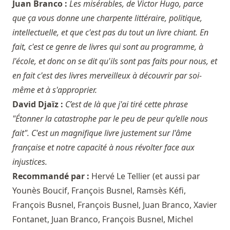
Juan Branco :
Les misérables, de Victor Hugo, parce
que ça vous donne une charpente littéraire, politique,
intellectuelle, et que c'est pas du tout un livre chiant. En
fait, c'est ce genre de livres qui sont au programme, à
l'école, et donc on se dit qu'ils sont pas faits pour nous, et
en fait c'est des livres merveilleux à découvrir par soi-
même et à s'approprier.
David Djaïz :
C’est de là que j'ai tiré cette phrase
"Étonner la catastrophe par le peu de peur qu’elle nous
fait". C'est un magnifique livre justement sur l'âme
française et notre capacité à nous révolter face aux
injustices.
Recommandé par :
Hervé Le Tellier
(et aussi par
Younès Boucif
,
François Busnel
,
Ramsès Kéfi
,
François Busnel
,
François Busnel
,
Juan Branco
,
Xavier
Fontanet
,
Juan Branco
,
François Busnel
,
Michel