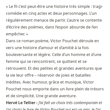
« Le fil c’est peut-être une histoire très simple : tragi-
comédie en cinq actes et deux personnages. L’un
régulièrement menace de partir. L’autre se contente
d’écrire des poèmes, dans l’espoir absurde de l’en
empêcher. »
Dans ce roman-poème, Victor Pouchet déroule en
vers une histoire d’amour et d’amitié à la fois
bouleversante et légère. Celle d’un homme et d’une
femme qui se rencontrent, se quittent et se
retrouvent. Et des petites et grandes aventures que
la vie leur offre – réservoir de joies et batailles
inédites. Avec humour, grâce et musique, Victor
Pouchet nous emporte dans un livre plein de trésors
et de simplicité. Une grande aventure.
Hervé Le Tellier :
J’ai fait un choix très contemporain et
j'ai choisi le livre de Victor Pouchet qui est un ami. Je l'ai