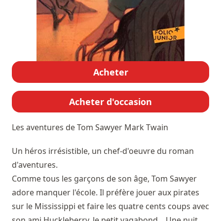
Acheter
Acheter d'occasion
Les aventures de Tom Sawyer
Mark Twain
Un héros irrésistible, un chef-d'oeuvre du roman
d'aventures.
Comme tous les garçons de son âge, Tom Sawyer
adore manquer l'école. Il préfère jouer aux pirates
sur le Mississippi et faire les quatre cents coups avec
son ami Huckleberry, le petit vagabond... Une nuit,