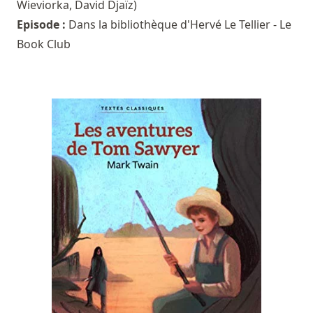
Wieviorka
,
David Djaïz
)
Episode :
Dans la bibliothèque d'Hervé Le Tellier - Le
Book Club