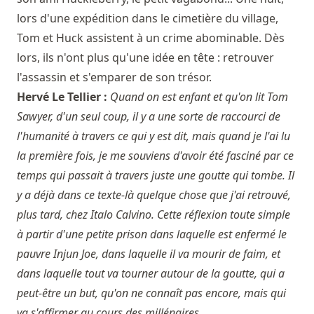
lors d'une expédition dans le cimetière du village,
Tom et Huck assistent à un crime abominable. Dès
lors, ils n'ont plus qu'une idée en tête : retrouver
l'assassin et s'emparer de son trésor.
Hervé Le Tellier :
Quand on est enfant et qu'on lit Tom
Sawyer, d'un seul coup, il y a une sorte de raccourci de
l'humanité à travers ce qui y est dit, mais quand je l'ai lu
la première fois, je me souviens d'avoir été fasciné par ce
temps qui passait à travers juste une goutte qui tombe. Il
y a déjà dans ce texte-là quelque chose que j'ai retrouvé,
plus tard, chez Italo Calvino. Cette réflexion toute simple
à partir d'une petite prison dans laquelle est enfermé le
pauvre Injun Joe, dans laquelle il va mourir de faim, et
dans laquelle tout va tourner autour de la goutte, qui a
peut-être un but, qu'on ne connaît pas encore, mais qui
va s'affirmer au cours des millénaires.