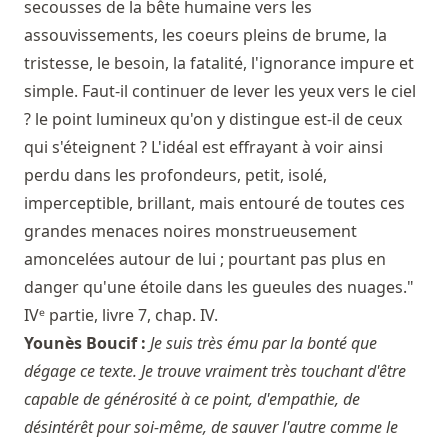
secousses de la bête humaine vers les
assouvissements, les coeurs pleins de brume, la
tristesse, le besoin, la fatalité, l'ignorance impure et
simple. Faut-il continuer de lever les yeux vers le ciel
? le point lumineux qu'on y distingue est-il de ceux
qui s'éteignent ? L'idéal est effrayant à voir ainsi
perdu dans les profondeurs, petit, isolé,
imperceptible, brillant, mais entouré de toutes ces
grandes menaces noires monstrueusement
amoncelées autour de lui ; pourtant pas plus en
danger qu'une étoile dans les gueules des nuages."
IVᵉ partie, livre 7, chap. IV.
Younès Boucif :
Je suis très ému par la bonté que
dégage ce texte. Je trouve vraiment très touchant d'être
capable de générosité à ce point, d'empathie, de
désintérêt pour soi-même, de sauver l'autre comme le