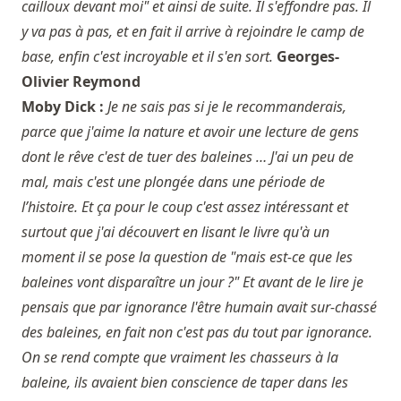
cailloux devant moi" et ainsi de suite. Il s'effondre pas. Il
y va pas à pas, et en fait il arrive à rejoindre le camp de
base, enfin c'est incroyable et il s'en sort.
Georges-
Olivier Reymond
Moby Dick :
Je ne sais pas si je le recommanderais,
parce que j'aime la nature et avoir une lecture de gens
dont le rêve c'est de tuer des baleines … J'ai un peu de
mal, mais c'est une plongée dans une période de
l’histoire. Et ça pour le coup c'est assez intéressant et
surtout que j'ai découvert en lisant le livre qu'à un
moment il se pose la question de "mais est-ce que les
baleines vont disparaître un jour ?" Et avant de le lire je
pensais que par ignorance l'être humain avait sur-chassé
des baleines, en fait non c'est pas du tout par ignorance.
On se rend compte que vraiment les chasseurs à la
baleine, ils avaient bien conscience de taper dans les