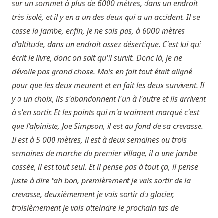
sur un sommet à plus de 6000 mètres, dans un endroit
très isolé, et il y en a un des deux qui a un accident. Il se
casse la jambe, enfin, je ne sais pas, à 6000 mètres
d'altitude, dans un endroit assez désertique. C'est lui qui
écrit le livre, donc on sait qu'il survit. Donc là, je ne
dévoile pas grand chose. Mais en fait tout était aligné
pour que les deux meurent et en fait les deux survivent. Il
y a un choix, ils s'abandonnent l'un à l'autre et ils arrivent
à s'en sortir. Et les points qui m'a vraiment marqué c'est
que l’alpiniste, Joe Simpson, il est au fond de sa crevasse.
Il est à 5 000 mètres, il est à deux semaines ou trois
semaines de marche du premier village, il a une jambe
cassée, il est tout seul. Et il pense pas à tout ça, il pense
juste à dire "ah bon, premièrement je vais sortir de la
crevasse, deuxièmement je vais sortir du glacier,
troisièmement je vais atteindre le prochain tas de