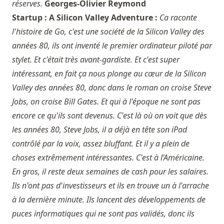
réserves.
Georges-Olivier Reymond
Startup : A Silicon Valley Adventure :
Ca raconte
l'histoire de Go, c'est une société de la Silicon Valley des
années 80, ils ont inventé le premier ordinateur piloté par
stylet. Et c'était très avant-gardiste. Et c'est super
intéressant, en fait ça nous plonge au cœur de la Silicon
Valley des années 80, donc dans le roman on croise Steve
Jobs, on croise Bill Gates. Et qui à l'époque ne sont pas
encore ce qu'ils sont devenus. C'est là où on voit que dès
les années 80, Steve Jobs, il a déjà en tête son iPad
contrôlé par la voix, assez bluffant. Et il y a plein de
choses extrêmement intéressantes. C'est à l’Américaine.
En gros, il reste deux semaines de cash pour les salaires.
Ils n'ont pas d'investisseurs et ils en trouve un à l'arrache
à la dernière minute. Ils lancent des développements de
puces informatiques qui ne sont pas validés, donc ils