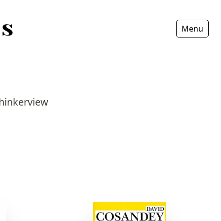
Menu
Fermer
Thinkerview