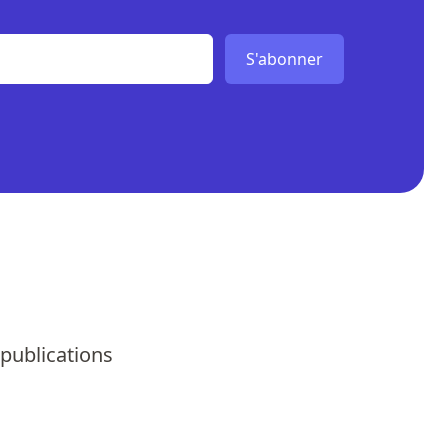
S'abonner
 publications