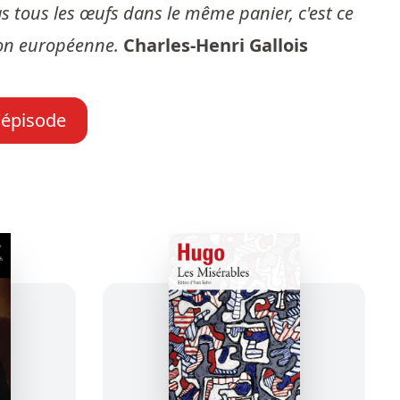
as tous les œufs dans le même panier, c'est ce
nion européenne.
Charles-Henri Gallois
l'épisode