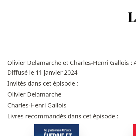
Accueil
Episodes
Olivier Delamarche et Charles-Henri Gallois : 
Sources
Diffusé le 11 janvier 2024
Invités dans cet épisode :
Personnes
Olivier Delamarche
Livres
Charles-Henri Gallois
Livres recommandés dans cet épisode :
Livres les plus recommandés
Prix littéraires