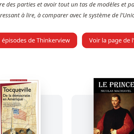
re des parties et avoir tout un tas de modèles et p
intéressant à lire, à comparer avec le système de l'U
s épisodes de Thinkerview
Voir la page de 