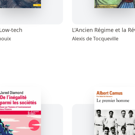
 Low-tech
L'Ancien Régime et la Ré
houix
Alexis de Tocqueville