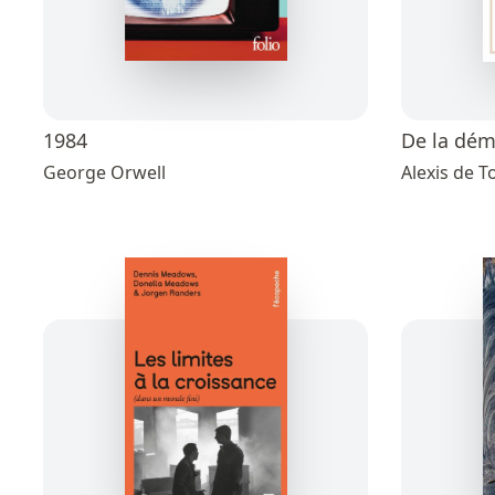
1984
De la dém
George Orwell
Alexis de T