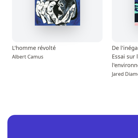
L'homme révolté
De l'inéga
Essai sur
Albert Camus
l'environn
Jared Dia