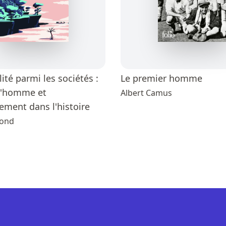
lité parmi les sociétés :
Le premier homme
 l'homme et
Albert Camus
ement dans l'histoire
mond