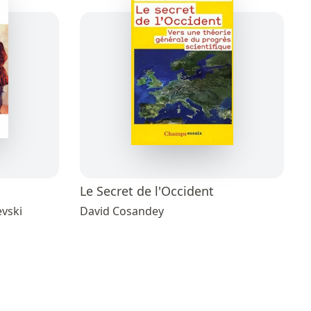
Le Secret de l'Occident
evski
David Cosandey