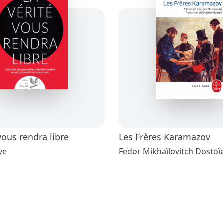
vous rendra libre
Les Frères Karamazov
ve
Fedor Mikhaïlovitch Dostoï