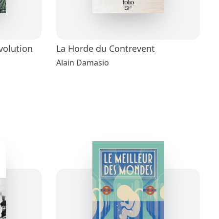
volution
La Horde du Contrevent
Alain Damasio