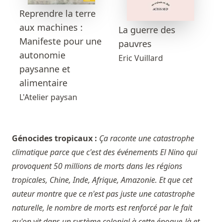
Reprendre la terre
aux machines :
La guerre des
Manifeste pour une
pauvres
autonomie
Eric Vuillard
paysanne et
alimentaire
L'Atelier paysan
Génocides tropicaux :
Ça raconte une catastrophe
climatique parce que c'est des événements El Nino qui
provoquent 50 millions de morts dans les régions
tropicales, Chine, Inde, Afrique, Amazonie. Et que cet
auteur montre que ce n'est pas juste une catastrophe
naturelle, le nombre de morts est renforcé par le fait
qu'on vit dans un système colonial à cette époque-là et