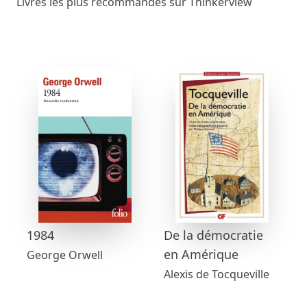
Livres les plus recommandés sur Thinkerview
1984
De la démocratie
en Amérique
George Orwell
Alexis de Tocqueville