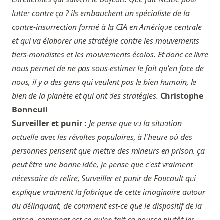
lutter contre ça ? ils embauchent un spécialiste de la
contre-insurrection formé à la CIA en Amérique centrale
et qui va élaborer une stratégie contre les mouvements
tiers-mondistes et les mouvements écolos. Et donc ce livre
nous permet de ne pas sous-estimer le fait qu'en face de
nous, il y a des gens qui veulent pas le bien humain, le
bien de la planète et qui ont des stratégies.
Christophe
Bonneuil
Surveiller et punir :
Je pense que vu la situation
actuelle avec les révoltes populaires, à l'heure où des
personnes pensent que mettre des mineurs en prison, ça
peut être une bonne idée, je pense que c'est vraiment
nécessaire de relire, Surveiller et punir de Foucault qui
explique vraiment la fabrique de cette imaginaire autour
du délinquant, de comment est-ce que le dispositif de la
prison, comment est-ce qu'en fait ça pousse plutôt les