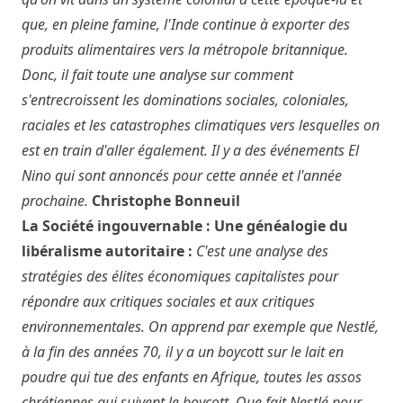
que, en pleine famine, l'Inde continue à exporter des
produits alimentaires vers la métropole britannique.
Donc, il fait toute une analyse sur comment
s'entrecroissent les dominations sociales, coloniales,
raciales et les catastrophes climatiques vers lesquelles on
est en train d'aller également. Il y a des événements El
Nino qui sont annoncés pour cette année et l'année
prochaine.
Christophe Bonneuil
La Société ingouvernable : Une généalogie du
libéralisme autoritaire :
C'est une analyse des
stratégies des élites économiques capitalistes pour
répondre aux critiques sociales et aux critiques
environnementales. On apprend par exemple que Nestlé,
à la fin des années 70, il y a un boycott sur le lait en
poudre qui tue des enfants en Afrique, toutes les assos
chrétiennes qui suivent le boycott. Que fait Nestlé pour