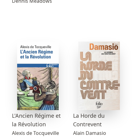
Dennis Meadows
L'Ancien Régime et
La Horde du
la Révolution
Contrevent
Alexis de Tocqueville
Alain Damasio