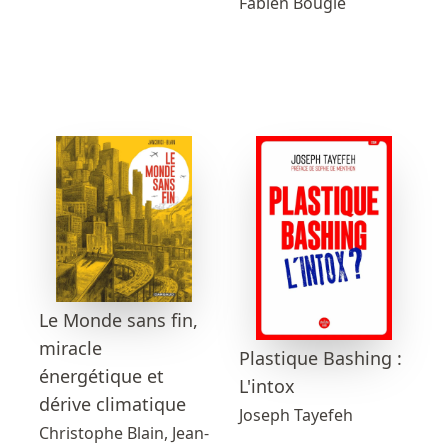
Fabien Bouglé
Le Monde sans fin,
miracle
Plastique Bashing :
énergétique et
L'intox
dérive climatique
Joseph Tayefeh
Christophe Blain, Jean-