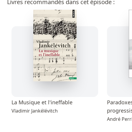
Livres recommandés dans cet épisode :
La Musique et l'ineffable
Paradoxes
progressi
Vladimir Jankélévitch
André Perr