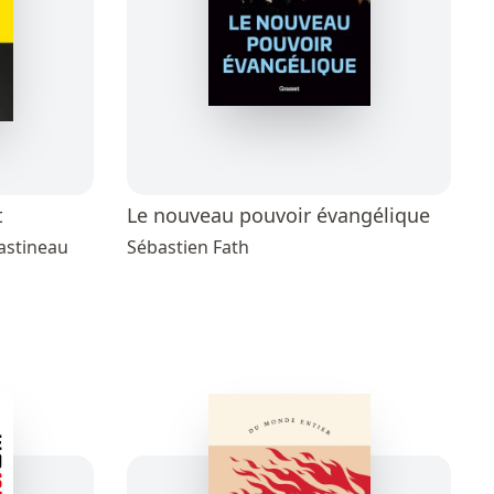
t
Le nouveau pouvoir évangélique
astineau
Sébastien Fath