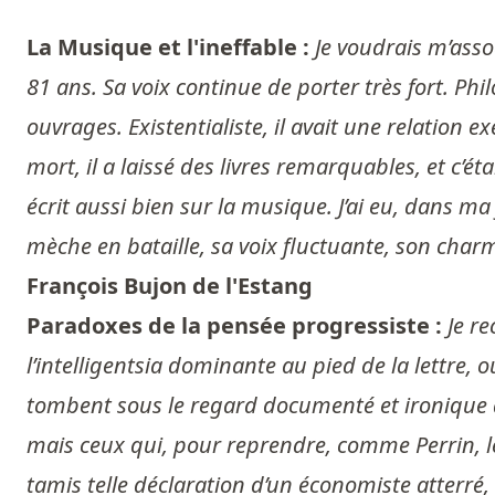
La Musique et l'ineffable :
Je voudrais m’asso
81 ans. Sa voix continue de porter très fort. Ph
ouvrages. Existentialiste, il avait une relation e
mort, il a laissé des livres remarquables, et c
écrit aussi bien sur la musique. J’ai eu, dans m
mèche en bataille, sa voix fluctuante, son charm
François Bujon de l'Estang
Paradoxes de la pensée progressiste :
Je r
l’intelligentsia dominante au pied de la lettre, 
tombent sous le regard documenté et ironique de 
mais ceux qui, pour reprendre, comme Perrin, l
tamis telle déclaration d’un économiste atterré, 