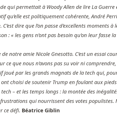
de qui permettait à Woody Allen de lire La Guerre 
otif qu’elle est politiquement cohérente, André Perr
C’est dire que l’on passe d’excellents moments à le 
: « les gens n’ont pas besoin qu’on leur fasse la l
vre de notre amie Nicole Gnesotto. C’est un essai cou
 sur ce que nous n’avons pas su voir ni comprendre, 
f joué par les grands magnats de la tech qui, pour
 ont choisi de soutenir Trump en foulant aux pieds la
 tech – et les temps longs : la montée des inégalit
 frustrations qui nourrissent des votes populistes. 
r ce défi.
Béatrice Giblin