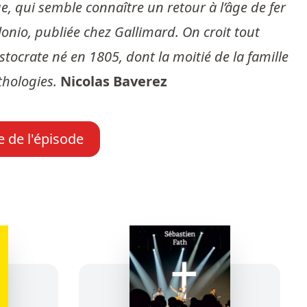
, qui semble connaître un retour à l’âge de fer
lonio, publiée chez Gallimard. On croit tout
tocrate né en 1805, dont la moitié de la famille
thologies.
Nicolas Baverez
e de l'épisode