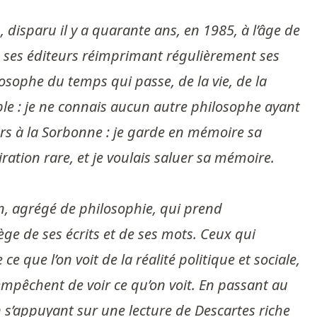
disparu il y a quarante ans, en 1985, à l’âge de
lu, ses éditeurs réimprimant régulièrement ses
ilosophe du temps qui passe, de la vie, de la
ble : je ne connais aucun autre philosophe ayant
ours à la Sorbonne : je garde en mémoire sa
ration rare, et je voulais saluer sa mémoire.
in, agrégé de philosophie, qui prend
iège de ses écrits et de ses mots. Ceux qui
que l’on voit de la réalité politique et sociale,
mpêchent de voir ce qu’on voit. En passant au
en s’appuyant sur une lecture de Descartes riche