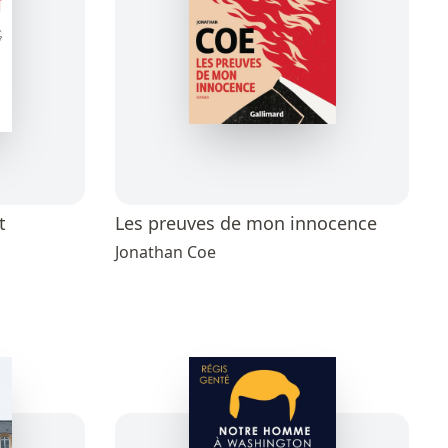
t
Les preuves de mon innocence
Jonathan Coe