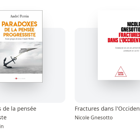
 de la pensée
Fractures dans l'Occiden
ste
Nicole Gnesotto
in