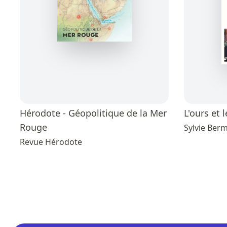
Hérodote - Géopolitique de la Mer
L'ours et 
Rouge
Sylvie Ber
Revue Hérodote