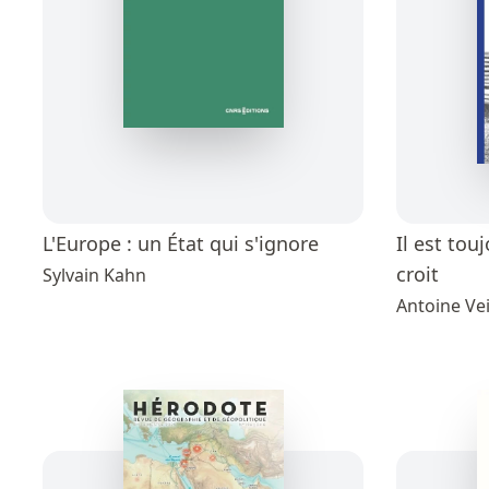
L'Europe : un État qui s'ignore
Il est tou
croit
Sylvain Kahn
Antoine Vei