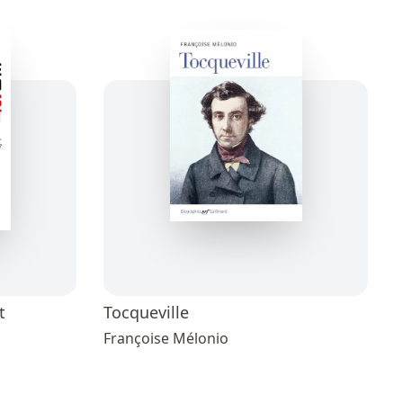
t
Tocqueville
Françoise Mélonio