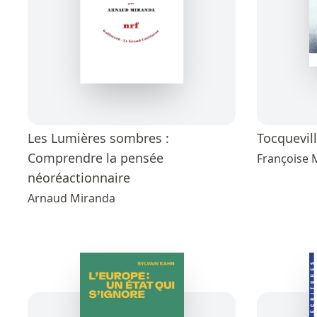
Les Lumières sombres :
Tocquevil
Comprendre la pensée
Françoise 
néoréactionnaire
Arnaud Miranda