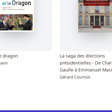
le dragon
La saga des élections
présidentielles - De Char
mann
Gaulle à Emmanuel Mac
Gérard Courtois