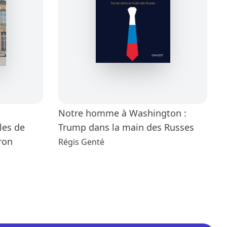
Notre homme à Washington :
les de
Trump dans la main des Russes
ron
Régis Genté