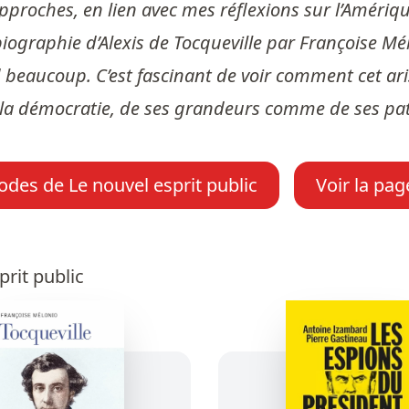
roches, en lien avec mes réflexions sur l’Amérique
biographie d’Alexis de Tocqueville par Françoise Mé
 beaucoup. C’est fascinant de voir comment cet aris
e la démocratie, de ses grandeurs comme de ses pa
odes de Le nouvel esprit public
Voir la pag
rit public