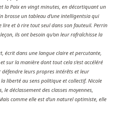
et la Paix en vingt minutes, en décortiquant un
in brosse un tableau d’une intelligentsia qui
lire et à rire tout seul dans son fauteuil. Perrin
eçon, ils ont besoin qu’on leur rafraîchisse la
rt, écrit dans une langue claire et percutante,
et sur la manière dont tout cela s’est accéléré
 défendre leurs propres intérêts et leur
 liberté au sens politique et collectif. Nicole
és, le déclassement des classes moyennes,
Mais comme elle est d’un naturel optimiste, elle