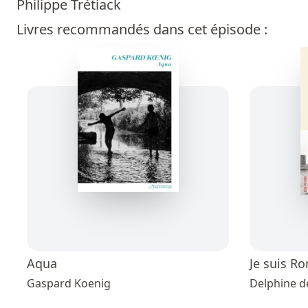
Philippe Trétiack
Livres recommandés dans cet épisode :
Aqua
Je suis R
Gaspard Koenig
Delphine d