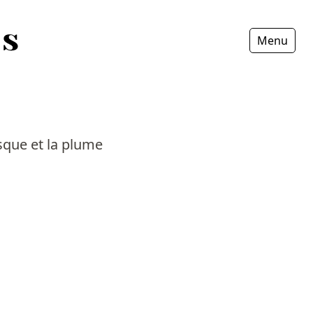
Menu
Fermer
asque et la plume