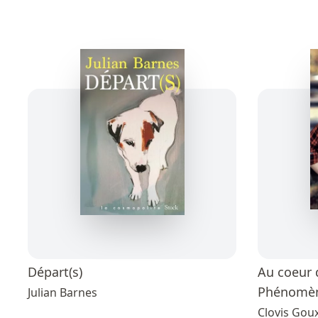
Départ(s)
Au coeur d
Phénomèn
Julian Barnes
Clovis Gou