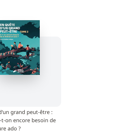
d'un grand peut-être :
-t-on encore besoin de
ture ado ?