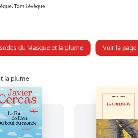
vêque, Tom Lévêque
isodes du Masque et la plume
Voir la page
t la plume