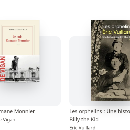
omane Monnier
Les orphelins : Une histo
Billy the Kid
e Vigan
Eric Vuillard