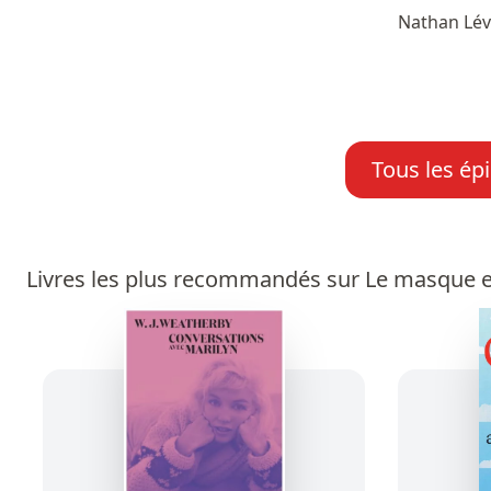
Nathan Lé
Tous les ép
Livres les plus recommandés sur Le masque e