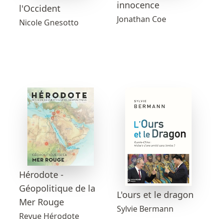
innocence
l'Occident
Jonathan Coe
Nicole Gnesotto
Hérodote -
Géopolitique de la
L'ours et le dragon
Mer Rouge
Sylvie Bermann
Revue Hérodote