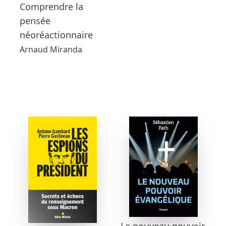
Comprendre la
pensée
néoréactionnaire
Arnaud Miranda
Le nouveau pouvoir