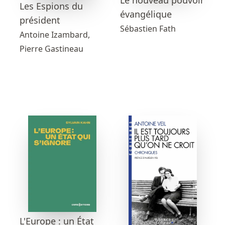
Les Espions du
évangélique
président
Sébastien Fath
Antoine Izambard,
Pierre Gastineau
L'Europe : un État