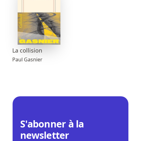
La collision
Paul Gasnier
S'abonner à la
newsletter