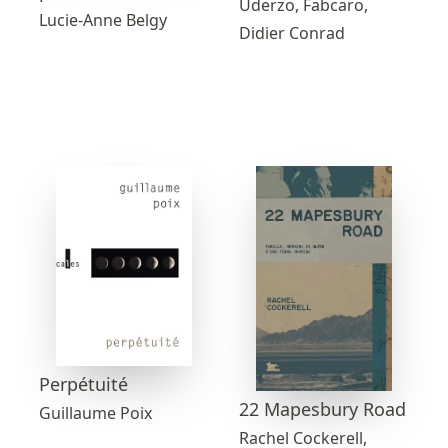
Uderzo, Fabcaro,
Lucie-Anne Belgy
Didier Conrad
Perpétuité
22 Mapesbury Road
Guillaume Poix
Rachel Cockerell,