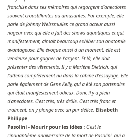
franchise dans ses mémoires qui regorgent d'anecdotes
souvent croustillantes ou amusantes. Par exemple, elle
parle de Johnny Weissmuller, ce grand acteur aussi
nageur avec qui elle a fait des shows aquatiques et qui,
manifestement, aimait beaucoup exhiber son anatomie
avantageuse. Elle évoque aussi à un moment, elle est
vendeuse pour gagner de l'argent. Et là, elle doit
présenter des vêtements. Il y a Marlène Dietrich, qui
l'attend complètement nu dans la cabine d'essayage. Elle
parle également de Gene Kelly, qui a été son partenaire
qui était manifestement odieux. Donc il y a plein
d'anecdotes. C'est très, très drôle. C'est très franc et
vraiment, on y plonge avec un pur délice.
Elisabeth
Philippe
Pasolini - Mourir pour les idées :
C'est le
cinquantième anniversaire de la mort de Pasolini, qui a