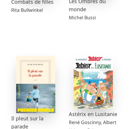
Les Ombres du
Combats de filles
monde
Rita Bullwinkel
Michel Bussi
Astérix en Lusitanie
Il pleut sur la
René Goscinny, Albert
parade