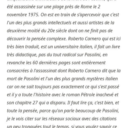
été assassinée sur une plage près de Rome le 2
novembre 1975. On est en train de s’apercevoir que c'est
l'un des plus grands intellectuels et aussi artistes de la
deuxième moitié du 20e siècle dont on ne finit pas de
découvrir la pensée complexe. Roberto Carnero qui est ici
très bien traduit, est un universitaire italien, il fait un livre
très didactique, pas du tout radical sur Pasolini, en
revanche les 60 dernières pages sont entièrement
consacrées à l'assassinat dont Roberto Carnero dit que la
mort de Pasolini et l'un des plus grands mystères italien
car on ne sait toujours pas exactement ce qui s'est passé
et il y a toute l'histoire avec le roman Pétrole inachevé et
son chapitre 27 qui a disparu. Il faut lire ça, c'est bien, et
toute la pensée, parce qu'on parle beaucoup de Pasolini,
je le vois citer sur les réseaux sociaux avec des citations
un peu tronquées tout le temps, si vous voulez savoir ce