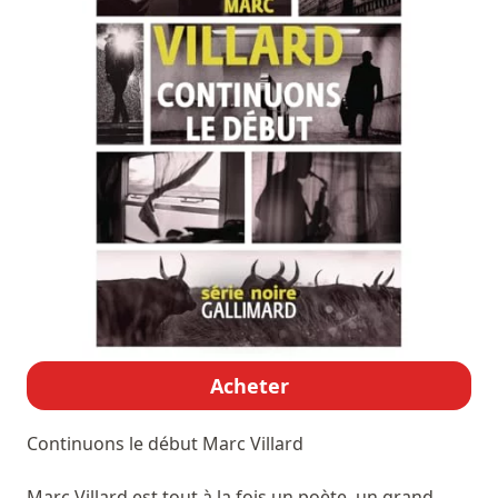
Acheter
Continuons le début
Marc Villard
Marc Villard est tout à la fois un poète, un grand