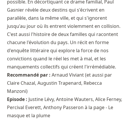
possible. En décortiquant ce drame familial, Paul
Gasnier révèle deux destins qui s'écrivent en
parallèle, dans la même ville, et qui s'ignorent
jusqu'au jour où ils entrent violemment en collision.
C'est aussi l'histoire de deux familles qui racontent
chacune l'évolution du pays. Un récit en forme
d'enquête littéraire qui explore la force de nos
convictions quand le réel les met à mal, et les
manquements collectifs qui créent l'irrémédiable.
Recommandé par :
Arnaud Viviant
(et aussi par
Claire Chazal
,
Augustin Trapenard
,
Rebecca
Manzoni
)
Episode :
Justine Lévy, Antoine Wauters, Alice Ferney,
Percival Everett, Anthony Passeron à la page - Le
masque et la plume