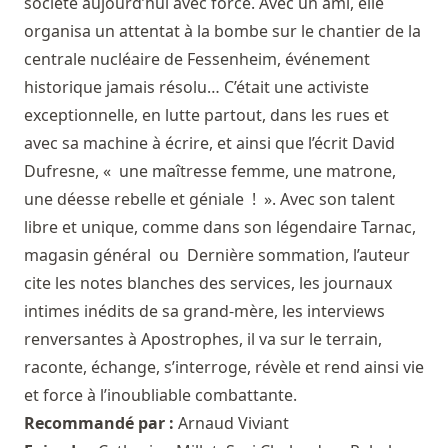
société aujourd’hui avec force. Avec un ami, elle
organisa un attentat à la bombe sur le chantier de la
centrale nucléaire de Fessenheim, événement
historique jamais résolu… C’était une activiste
exceptionnelle, en lutte partout, dans les rues et
avec sa machine à écrire, et ainsi que l’écrit David
Dufresne, « une maîtresse femme, une matrone,
une déesse rebelle et géniale ! ». Avec son talent
libre et unique, comme dans son légendaire Tarnac,
magasin général ou Dernière sommation, l’auteur
cite les notes blanches des services, les journaux
intimes inédits de sa grand-mère, les interviews
renversantes à Apostrophes, il va sur le terrain,
raconte, échange, s’interroge, révèle et rend ainsi vie
et force à l’inoubliable combattante.
Recommandé par :
Arnaud Viviant