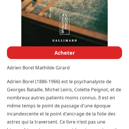
Acheter
Adrien Borel
Mathilde Girard
Adrien Borel (1886-1966) est le psychanalyste de
Georges Bataille, Michel Leiris, Colette Peignot, et de
nombreux autres patients moins connus. Il est en
même temps le point de passage d'une époque
incandescente et le point d'ancrage de la folie des
astres qui la traversent. Ce livre n'est pas une