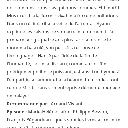
nous ne mesurons pas qui nous sommes. Et bientôt,
Musk rendra la Terre invivable à force de pollutions.
Dans un récit écrit à la veille de l'attentat, Ayann
explique les raisons de son acte, et comment il l'a
préparé. Vingt-quatre ans plus tard, alors que le
monde a basculé, son petit-fils retrouve ce
témoignage... Hanté par l'idée de la fin de
l'humanité, Le ciel a disparu, roman au souffle
poétique et politique puissant, est aussi un hymne à
l'empathie, à l'amour et à la beauté du monde - tout
ce que Musk, dans son entreprise démente, menace
de balayer.
Recommandé par :
Arnaud Viviant
Episode :
Marie-Hélène Lafon, Philippe Besson,
François Bégaudeau...quels sont les livres à lire cette
semaine ? - Le masque et la plume