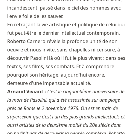
incandescent, passé dans le ciel des hommes avec
l'envie folle de les sauver.
En retraçant la vie artistique et politique de celui qui
fut peut-être le dernier intellectuel contemporain,
Roberto Carnero révèle la profonde unité de son
oeuvre et nous invite, sans chapelles ni censure, à
découvrir Pasolini là où il fut le plus vivant : dans ses
textes, ses films, ses combats. Et à comprendre
pourquoi son héritage, aujourd'hui encore,
demeure d'une impensable actualité.
Arnaud Viviant :
C'est le cinquantième anniversaire de
la mort de Pasolini, qui a été assassinée sur une plage
près de Rome le 2 novembre 1975. On est en train de
s’apercevoir que c'est l'un des plus grands intellectuels et
aussi artistes de la deuxième moitié du 20e siècle dont
on ne finit pas de découvrir la pensée complexe. Roberto