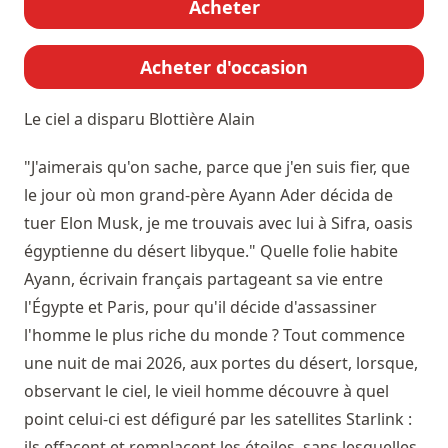
Acheter
Acheter d'occasion
Le ciel a disparu
Blottière Alain
"J'aimerais qu'on sache, parce que j'en suis fier, que
le jour où mon grand-père Ayann Ader décida de
tuer Elon Musk, je me trouvais avec lui à Sifra, oasis
égyptienne du désert libyque." Quelle folie habite
Ayann, écrivain français partageant sa vie entre
l'Égypte et Paris, pour qu'il décide d'assassiner
l'homme le plus riche du monde ? Tout commence
une nuit de mai 2026, aux portes du désert, lorsque,
observant le ciel, le vieil homme découvre à quel
point celui-ci est défiguré par les satellites Starlink :
ils effacent et remplacent les étoiles, sans lesquelles