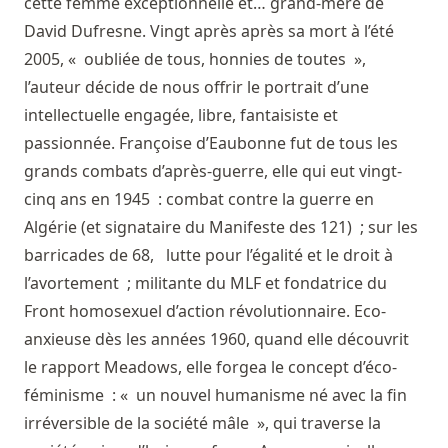
cette femme exceptionnelle et… grand-mère de
David Dufresne. Vingt après après sa mort à l’été
2005, « oubliée de tous, honnies de toutes »,
l’auteur décide de nous offrir le portrait d’une
intellectuelle engagée, libre, fantaisiste et
passionnée. Françoise d’Eaubonne fut de tous les
grands combats d’après-guerre, elle qui eut vingt-
cinq ans en 1945 : combat contre la guerre en
Algérie (et signataire du Manifeste des 121) ; sur les
barricades de 68, lutte pour l’égalité et le droit à
l’avortement ; militante du MLF et fondatrice du
Front homosexuel d’action révolutionnaire. Eco-
anxieuse dès les années 1960, quand elle découvrit
le rapport Meadows, elle forgea le concept d’éco-
féminisme : « un nouvel humanisme né avec la fin
irréversible de la société mâle », qui traverse la