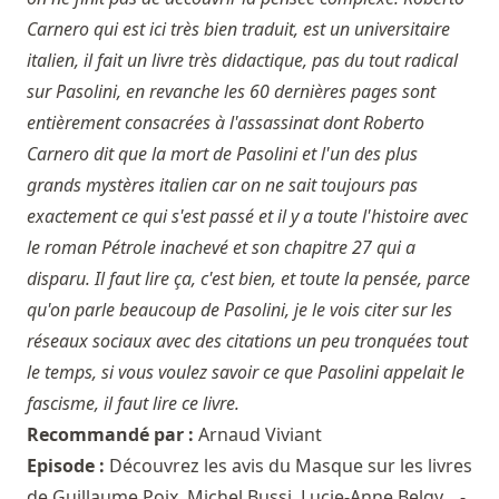
Carnero qui est ici très bien traduit, est un universitaire
italien, il fait un livre très didactique, pas du tout radical
sur Pasolini, en revanche les 60 dernières pages sont
entièrement consacrées à l'assassinat dont Roberto
Carnero dit que la mort de Pasolini et l'un des plus
grands mystères italien car on ne sait toujours pas
exactement ce qui s'est passé et il y a toute l'histoire avec
le roman Pétrole inachevé et son chapitre 27 qui a
disparu. Il faut lire ça, c'est bien, et toute la pensée, parce
qu'on parle beaucoup de Pasolini, je le vois citer sur les
réseaux sociaux avec des citations un peu tronquées tout
le temps, si vous voulez savoir ce que Pasolini appelait le
fascisme, il faut lire ce livre.
Recommandé par :
Arnaud Viviant
Episode :
Découvrez les avis du Masque sur les livres
de Guillaume Poix, Michel Bussi, Lucie-Anne Belgy... -