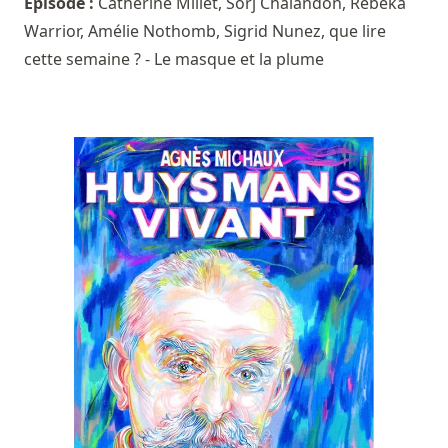
Episode :
Catherine Millet, Sorj Chalandon, Rebeka
Warrior, Amélie Nothomb, Sigrid Nunez, que lire
cette semaine ? - Le masque et la plume