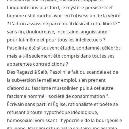
Cinquante ans plus tard, le mystère persiste : cet
homme est-il mort d'avoir eu l'obsession de la vérité
? L'a-t-on assassiné parce qu'il désirait cette liberté "
sans fin, douloureuse, incertaine, angoissante "
pour lui-même et pour tous les intellectuels ?
Pasolini a été si souvent étudié, condamné, célébré ;
mais a-t-il seulement été compris dans toutes ses
apparentes contradictions ?
Des Ragazzi à Salò, Pasolini a fait du scandale et de
la subversion le meilleur emploi, s'en prenant
d'abord au fascisme mussolinien puis à cet autre
fascisme nommé " société de consommation ".
Écrivain sans parti ni Église, rationaliste et poète se
refusant à toute hypothèque idéologique,
homosexuel vomissant l'hypocrisie de la bourgeoisie
italienne, Pasolini est un astre solitaire, inclassable,