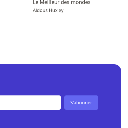
Le Meilleur des mondes
Aldous Huxley
S'abonner