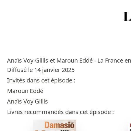
Accueil
Episodes
Anaïs Voy-Gillis et Maroun Eddé - La France en
Sources
Diffusé le 14 janvier 2025
Invités dans cet épisode :
Personnes
Maroun Eddé
Livres
Anaïs Voy Gillis
Livres recommandés dans cet épisode :
Livres les plus recommandés
Prix littéraires