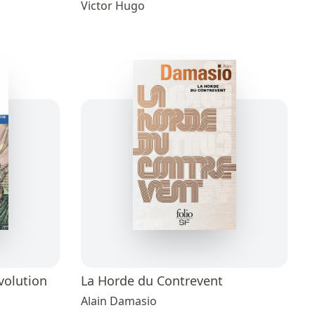
Victor Hugo
volution
La Horde du Contrevent
Alain Damasio