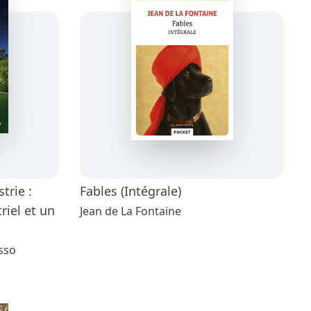
trie :
Fables (Intégrale)
riel et un
Jean de La Fontaine
sso