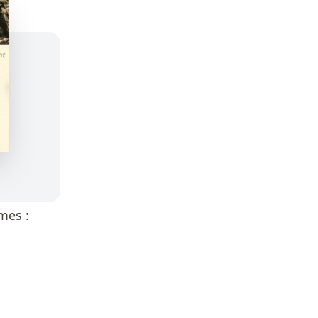
mes :