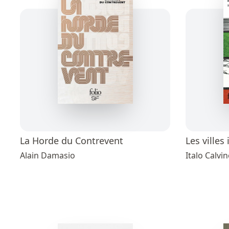
La Horde du Contrevent
Les villes 
Alain Damasio
Italo Calvi