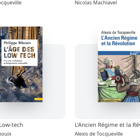
ocqueville
Nicolas Machiavel
 Low-tech
L'Ancien Régime et la Ré
houix
Alexis de Tocqueville