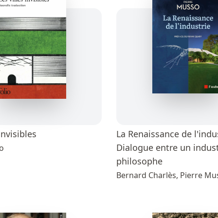
invisibles
La Renaissance de l'indus
Dialogue entre un indust
no
philosophe
Bernard Charlès, Pierre Mu