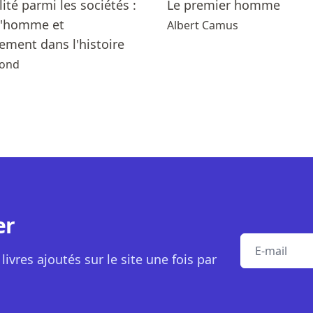
lité parmi les sociétés :
Le premier homme
 l'homme et
Albert Camus
ement dans l'histoire
mond
er
E-mail
livres ajoutés sur le site une fois par