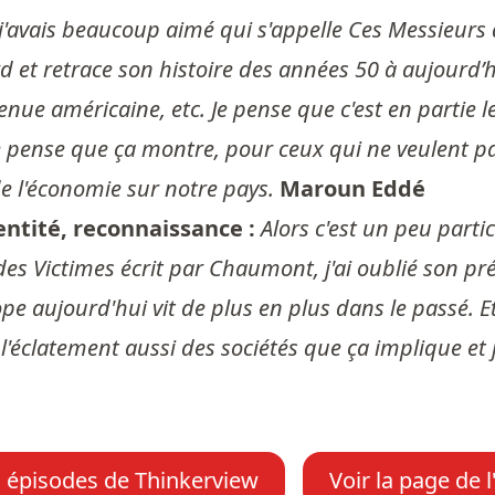
e j'avais beaucoup aimé qui s'appelle Ces Messieurs
 et retrace son histoire des années 50 à aujourd’hu
 américaine, etc. Je pense que c'est en partie le c
e pense que ça montre, pour ceux qui ne veulent pas
e l'économie sur notre pays.
Maroun Eddé
entité, reconnaissance :
Alors c'est un peu partic
s Victimes écrit par Chaumont, j'ai oublié son pr
Europe aujourd'hui vit de plus en plus dans le passé
l'éclatement aussi des sociétés que ça implique et j
s épisodes de Thinkerview
Voir la page de 