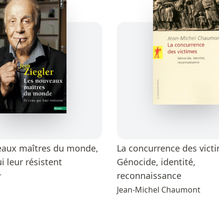
eaux maîtres du monde,
La concurrence des victi
i leur résistent
Génocide, identité,
reconnaissance
r
Jean-Michel Chaumont