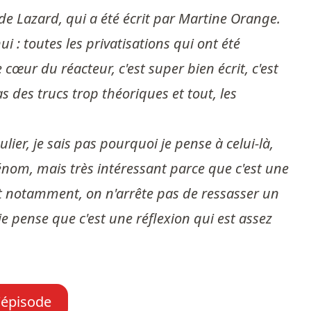
 de Lazard, qui a été écrit par Martine Orange.
i : toutes les privatisations qui ont été
œur du réacteur, c'est super bien écrit, c'est
 des trucs trop théoriques et tout, les
ulier, je sais pas pourquoi je pense à celui-là,
énom, mais très intéressant parce que c'est une
. Et notamment, on n'arrête pas de ressasser un
e pense que c'est une réflexion qui est assez
l'épisode