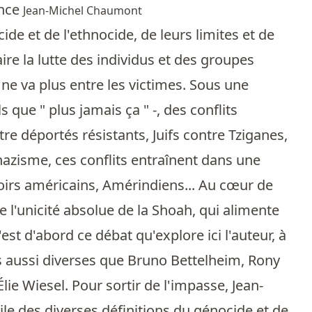
ance
Jean-Michel Chaumont
ide et de l'ethnocide, de leurs limites et de
re la lutte des individus et des groupes
ne va plus entre les victimes. Sous une
que " plus jamais ça " -, des conflits
re déportés résistants, Juifs contre Tziganes,
azisme, ces conflits entraînent dans une
oirs américains, Amérindiens... Au cœur de
 l'unicité absolue de la Shoah, qui alimente
st d'abord ce débat qu'explore ici l'auteur, à
tés aussi diverses que Bruno Bettelheim, Rony
ie Wiesel. Pour sortir de l'impasse, Jean-
le des diverses définitions du génocide et de