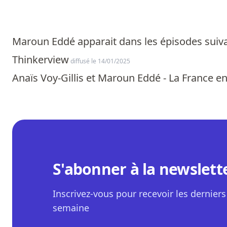
Maroun Eddé apparait dans les épisodes suiva
Thinkerview
diffusé le 14/01/2025
Anaïs Voy-Gillis et Maroun Eddé - La France en 
S'abonner à la newslett
Inscrivez-vous pour recevoir les derniers 
semaine