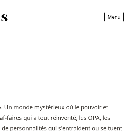
Menu
Fermer
 ». Un monde mystérieux où le pouvoir et
f-faires qui a tout réinventé, les OPA, les
e de personnalités qui s'entraident ou se tuent