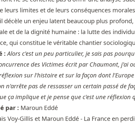
de leurs limites et de leurs conséquences morales
 il décèle un enjeu latent beaucoup plus profond
ciale et de la dignité humaine : la lutte des indiv
e, qui constitue le véritable chantier sociologiq
é :
Alors c'est un peu particulier, je sais pas pourq
Concurrence des Victimes écrit par Chaumont, j'ai 
réflexion sur l'histoire et sur la façon dont l'Europ
 n'arrête pas de ressasser un certain passé de faç
ue ça implique et je pense que c'est une réflexion 
 par :
Maroun Eddé
ïs Voy-Gillis et Maroun Eddé - La France en perdit