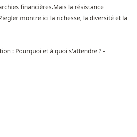
garchies financières.Mais la résistance
iegler montre ici la richesse, la diversité et la
ion : Pourquoi et à quoi s'attendre ? -