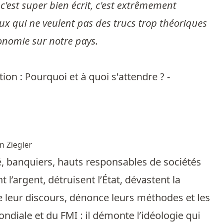
 c'est super bien écrit, c'est extrêmement
eux qui ne veulent pas des trucs trop théoriques
conomie sur notre pays.
ion : Pourquoi et à quoi s'attendre ? -
n Ziegler
 banquiers, hauts responsables de sociétés
argent, détruisent l’État, dévastent la
se leur discours, dénonce leurs méthodes et les
diale et du FMI : il démonte l’idéologie qui