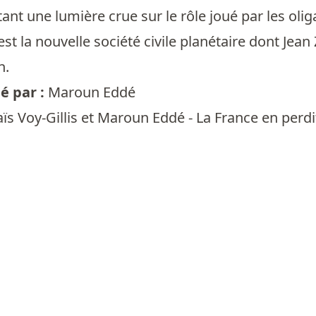
etant une lumière crue sur le rôle joué par les oli
est la nouvelle société civile planétaire dont Jean Z
n.
 par :
Maroun Eddé
ïs Voy-Gillis et Maroun Eddé - La France en perdit