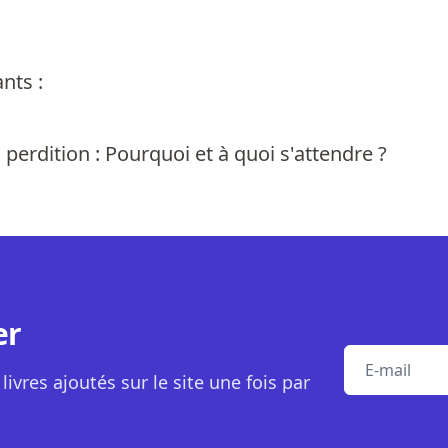
nts :
perdition : Pourquoi et à quoi s'attendre ?
er
E-mail
livres ajoutés sur le site une fois par