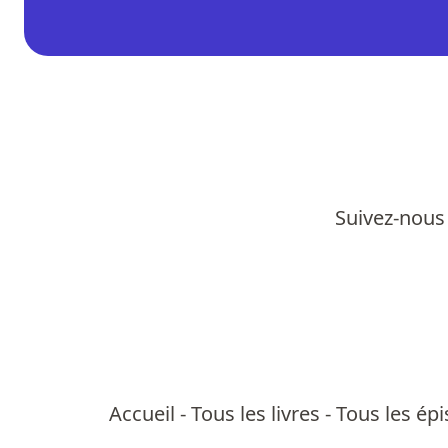
Suivez-nous 
Accueil
-
Tous les livres
-
Tous les ép