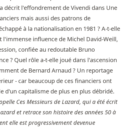
i a décrit l'effondrement de Vivendi dans Une
financiers mais aussi des patrons de
chappé à la nationalisation en 1981 ? A-t-elle
it l'immense influence de Michel David-Weill,
ession, confiée au redoutable Bruno
nce ? Quel rôle a-t-elle joué dans l'ascension
emment de Bernard Arnaud ? Un reportage
rieur - car beaucoup de ces financiers ont
e d'un capitalisme de plus en plus débridé.
ppelle Ces Messieurs de Lazard, qui a été écrit
azard et retrace son histoire des années 50 à
ment elle est progressivement devenue