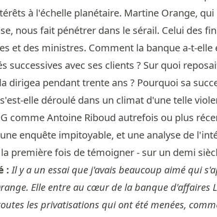
ntérêts à l'échelle planétaire. Martine Orange, qu
aise, nous fait pénétrer dans le sérail. Celui des 
es et des ministres. Comment la banque a-t-elle é
tés successives avec ses clients ? Sur quoi reposa
a dirigea pendant trente ans ? Pourquoi sa succ
s'est-elle déroulé dans un climat d'une telle viole
G comme Antoine Riboud autrefois ou plus réc
une enquête impitoyable, et une analyse de l'inté
la première fois de témoigner - sur un demi siècl
é :
Il y a un essai que j'avais beaucoup aimé qui s'a
range. Elle entre au cœur de la banque d'affaires L
 toutes les privatisations qui ont été menées, com