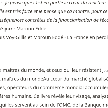
c. Je pense que c'est en partie le cœur du réacteur,
e est très forte et je pense que ça montre, pour c
onséquences concrètes de la financiarisation de l'é
 par :
Maroun Eddé
ïs Voy-Gillis et Maroun Eddé - La France en perdit
 maîtres du monde, et ceux qui leur résistent
Jea
 maîtres du mondeAu cœur du marché globalisé,
es, opérateurs du commerce mondial accumulent l’
 êtres humains. Ce livre révèle leur visage, analy
ui les servent au sein de l’OMC, de la Banque mon