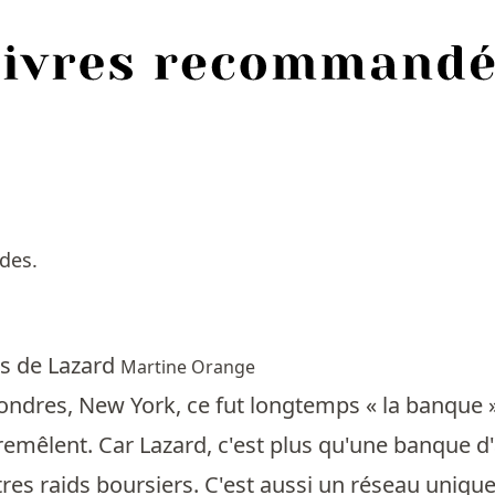
des.
s de Lazard
Martine Orange
Londres, New York, ce fut longtemps « la banque
tremêlent. Car Lazard, c'est plus qu'une banque d'a
tres raids boursiers. C'est aussi un réseau uniqu