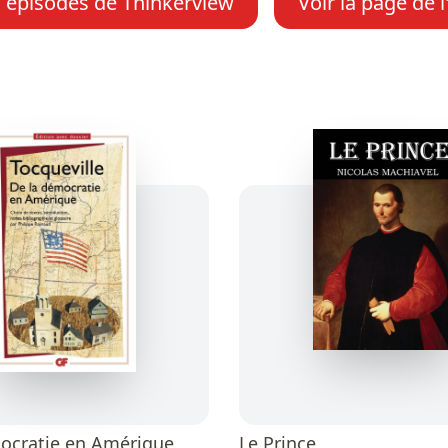
s épisodes de Thinkerview
Voir la page de 
ocratie en Amérique
Le Prince