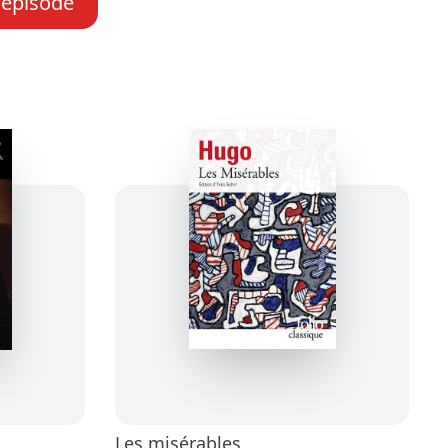
l'épisode
Les misérables