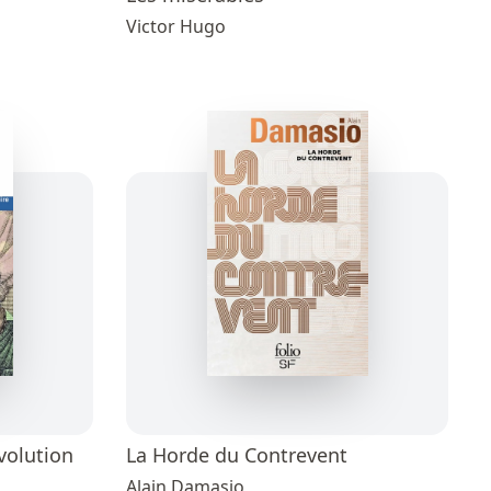
Victor Hugo
volution
La Horde du Contrevent
Alain Damasio