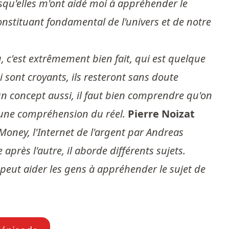
uisqu'elles m'ont aidé moi à appréhender le
constituant fondamental de l'univers et de notre
u, c'est extrêmement bien fait, qui est quelque
sont croyants, ils resteront sans doute
 un concept aussi, il faut bien comprendre qu'on
e une compréhension du réel.
Pierre Noizat
oney, l'Internet de l'argent par Andreas
après l'autre, il aborde différents sujets.
eut aider les gens à appréhender le sujet de