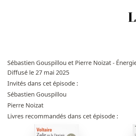
Accueil
Episodes
Sébastien Gouspillou et Pierre Noizat - Énergi
Sources
Diffusé le 27 mai 2025
Invités dans cet épisode :
Personnes
Sébastien Gouspillou
Livres
Pierre Noizat
Livres recommandés dans cet épisode :
Livres les plus recommandés
Prix littéraires