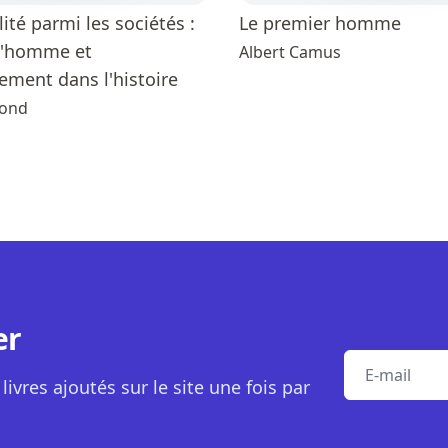
lité parmi les sociétés :
Le premier homme
 l'homme et
Albert Camus
ement dans l'histoire
mond
er
E-mail
livres ajoutés sur le site une fois par