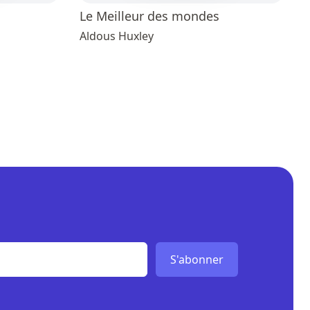
Le Meilleur des mondes
Aldous Huxley
S'abonner