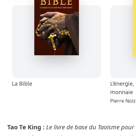
La Bible
L’énergie,
monnaie
Pierre Noiz
Tao Te King :
Le livre de base du Taoisme pour q