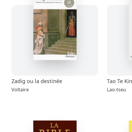
Zadig ou la destinée
Tao Te Ki
Voltaire
Lao-tseu