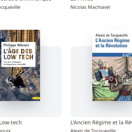
ocqueville
Nicolas Machiavel
 Low-tech
L'Ancien Régime et la Ré
houix
Alexis de Tocqueville