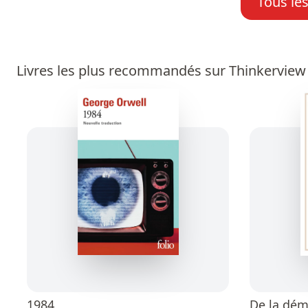
Tous le
Livres les plus recommandés sur Thinkerview
1984
De la dém