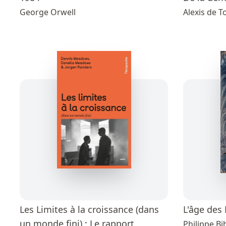
George Orwell
Alexis de T
Les Limites à la croissance (dans
L'âge des
un monde fini) : Le rapport
Philippe Bi