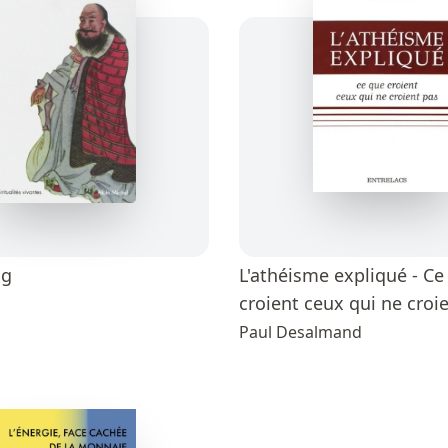
ng
L'athéisme expliqué - Ce
croient ceux qui ne croi
Paul Desalmand