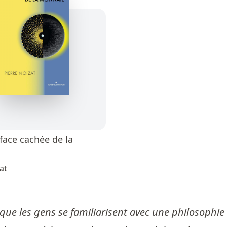
 face cachée de la
at
ue les gens se familiarisent avec une philosophie o