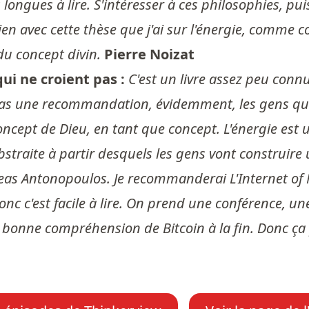
 longues à lire. S'intéresser à ces philosophies, p
bien avec cette thèse que j'ai sur l'énergie, comme 
u concept divin.
Pierre Noizat
ui ne croient pas :
C'est un livre assez peu conn
 pas une recommandation, évidemment, les gens qui 
oncept de Dieu, en tant que concept. L'énergie est
abstraite à partir desquels les gens vont construir
as Antonopoulos. Je recommanderai L'Internet of M
c c'est facile à lire. On prend une conférence, une 
onne compréhension de Bitcoin à la fin. Donc ça p