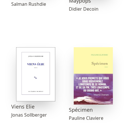
Maypops
Salman Rushdie
Didier Decoin
Viens Elie
Spécimen
Jonas Sollberger
Pauline Claviere