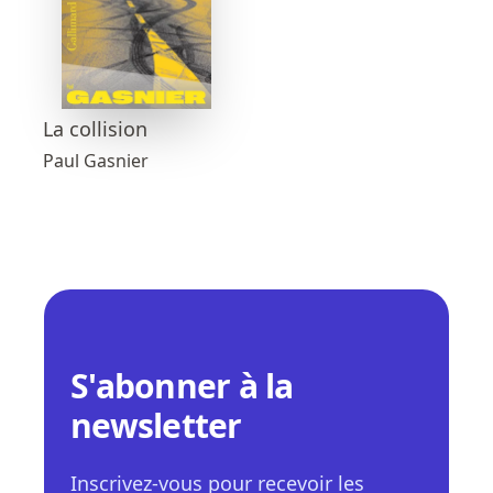
La collision
Paul Gasnier
S'abonner à la
newsletter
Inscrivez-vous pour recevoir les