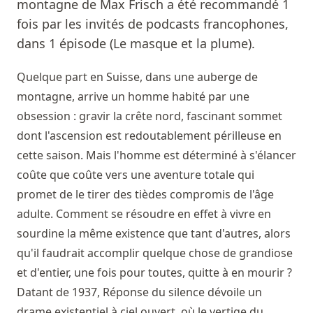
montagne de Max Frisch a été recommandé 1
fois par les invités de podcasts francophones,
dans 1 épisode (Le masque et la plume).
Quelque part en Suisse, dans une auberge de
montagne, arrive un homme habité par une
obsession : gravir la crête nord, fascinant sommet
dont l'ascension est redoutablement périlleuse en
cette saison. Mais l'homme est déterminé à s'élancer
coûte que coûte vers une aventure totale qui
promet de le tirer des tièdes compromis de l'âge
adulte. Comment se résoudre en effet à vivre en
sourdine la même existence que tant d'autres, alors
qu'il faudrait accomplir quelque chose de grandiose
et d'entier, une fois pour toutes, quitte à en mourir ?
Datant de 1937, Réponse du silence dévoile un
drame existentiel à ciel ouvert, où le vertige du