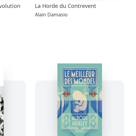
volution
La Horde du Contrevent
Alain Damasio