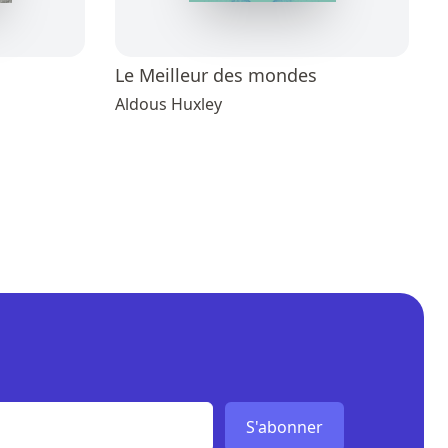
Le Meilleur des mondes
Aldous Huxley
S'abonner