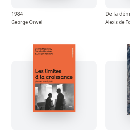
1984
De la dém
George Orwell
Alexis de T