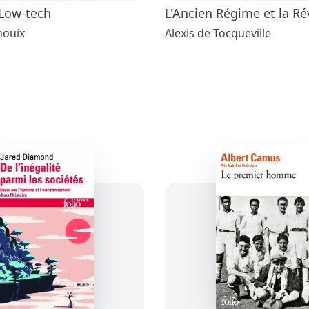
 Low-tech
L'Ancien Régime et la Ré
houix
Alexis de Tocqueville