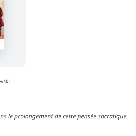
evski
dans le prolongement de cette pensée socratique,