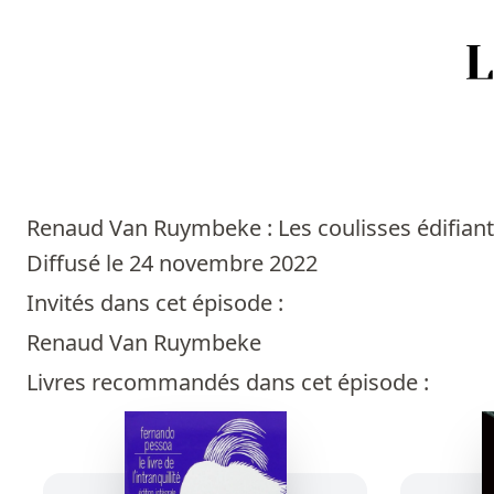
Accueil
Episodes
Renaud Van Ruymbeke : Les coulisses édifiante
Sources
Diffusé le 24 novembre 2022
Invités dans cet épisode :
Personnes
Renaud Van Ruymbeke
Livres
Livres recommandés dans cet épisode :
Livres les plus recommandés
Prix littéraires