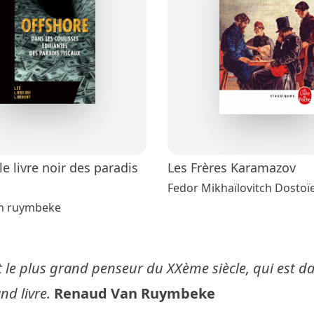
le livre noir des paradis
Les Frères Karamazov
Fedor Mikhaïlovitch Dostoï
n ruymbeke
st le plus grand penseur du XXème siècle, qui est 
d livre.
Renaud Van Ruymbeke