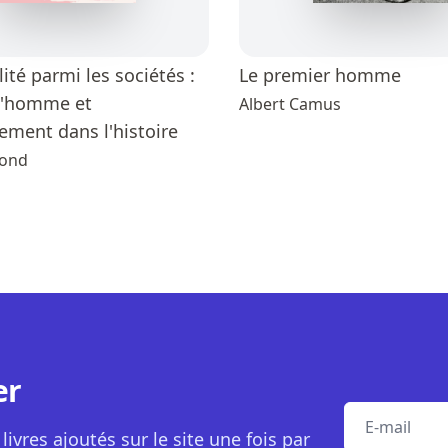
lité parmi les sociétés :
Le premier homme
 l'homme et
Albert Camus
ement dans l'histoire
mond
er
E-mail
livres ajoutés sur le site une fois par