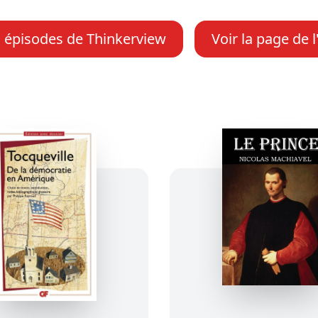
s épisodes de Thinkerview
Voir la page de 