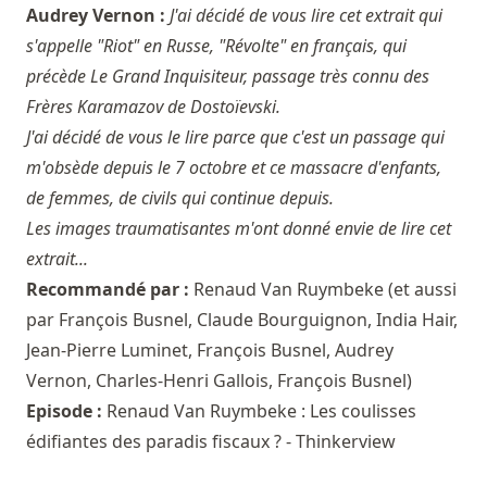
Audrey Vernon :
J'ai décidé de vous lire cet extrait qui
s'appelle "Riot" en Russe, "Révolte" en français, qui
précède Le Grand Inquisiteur, passage très connu des
Frères Karamazov de Dostoïevski.
J'ai décidé de vous le lire parce que c'est un passage qui
m'obsède depuis le 7 octobre et ce massacre d'enfants,
de femmes, de civils qui continue depuis.
Les images traumatisantes m'ont donné envie de lire cet
extrait...
Recommandé par :
Renaud Van Ruymbeke
(et aussi
par
François Busnel
,
Claude Bourguignon
,
India Hair
,
Jean-Pierre Luminet
,
François Busnel
,
Audrey
Vernon
,
Charles-Henri Gallois
,
François Busnel
)
Episode :
Renaud Van Ruymbeke : Les coulisses
édifiantes des paradis fiscaux ? - Thinkerview