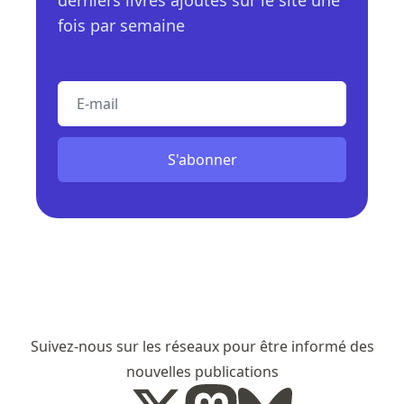
derniers livres ajoutés sur le site une
fois par semaine
E-mail
S'abonner
Suivez-nous sur les réseaux pour être informé des
nouvelles publications