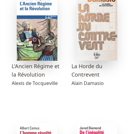
L'Ancien Régime et
La Horde du
la Révolution
Contrevent
Alexis de Tocqueville
Alain Damasio