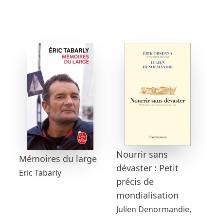
Nourrir sans
Mémoires du large
dévaster : Petit
Eric Tabarly
précis de
mondialisation
Julien Denormandie,