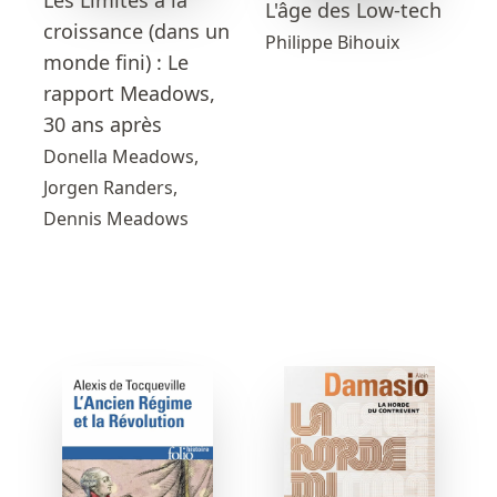
Les Limites à la
L'âge des Low-tech
croissance (dans un
Philippe Bihouix
monde fini) : Le
rapport Meadows,
30 ans après
Donella Meadows,
Jorgen Randers,
Dennis Meadows