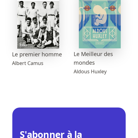
Le Meilleur des
Le premier homme
mondes
Albert Camus
Aldous Huxley
S'abonner à la