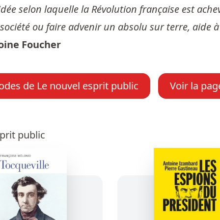
dée selon laquelle la Révolution française est ache
 société ou faire advenir un absolu sur terre, aide
oine Foucher
odes de Le nouvel esprit public
Voir la pag
rit public