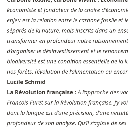
économiste et fondateur de la chaire d’économie 
enjeu est la relation entre le carbone fossile et
séparés de la nature, mais inscrits dans un ense
transformer en profondeur notre raisonnement éco
d’organiser le désinvestissement et le renonceme
biodiversité est une condition essentielle de la
nos forêts, l’évolution de l’alimentation ou enc
Lucile Schmid
La Révolution française :
À l’approche des va
François Furet sur la Révolution française. J’y vo
dont la langue est d’une précision, d’une nettet
profondeur de son analyse. Qu’il s’agisse de ses 