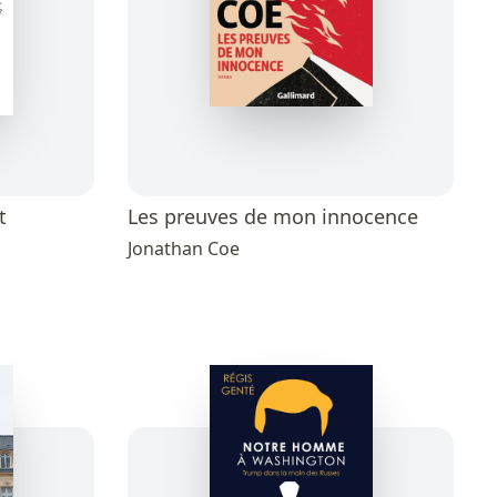
t
Les preuves de mon innocence
Jonathan Coe