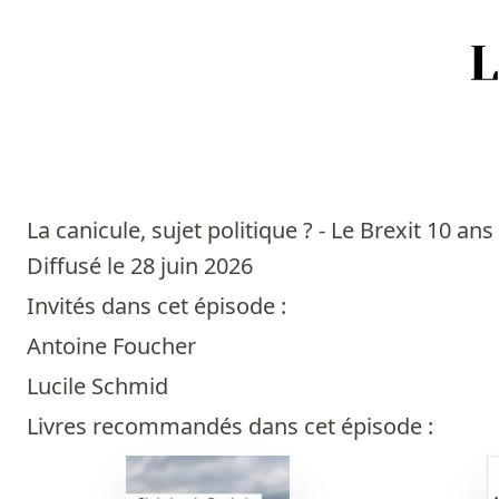
Accueil
Episodes
La canicule, sujet politique ? - Le Brexit 10 ans
Sources
Diffusé le 28 juin 2026
Invités dans cet épisode :
Personnes
Antoine Foucher
Livres
Lucile Schmid
Livres recommandés dans cet épisode :
Livres les plus recommandés
Prix littéraires