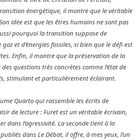
ransition énergétique, il montre que le véritable
. Son idée est que les êtres humains ne sont pas
 aussi pourquoi la transition suppose de
z et d’énergies fossiles, si bien que le défi est
es. Enfin, il montre que la préservation de la
t des questions très concrètes comme l’état de
s, stimulant et particulièrement éclairant.
olume Quarto qui rassemble les écrits de
sir de lecture : Furet est un véritable écrivain,
 dans l’agressivité. La seconde tient à la
publiés dans Le Débat, il offre, à mes yeux, l’un