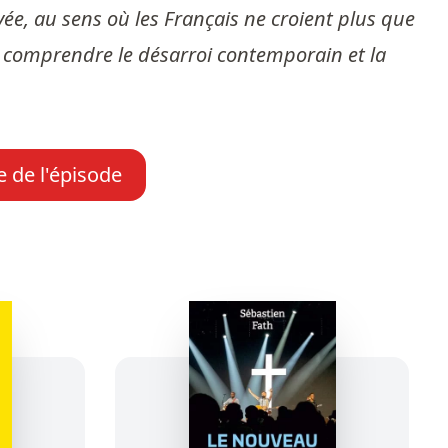
vée, au sens où les Français ne croient plus que
 à comprendre le désarroi contemporain et la
e de l'épisode