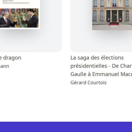
le dragon
La saga des élections
présidentielles - De Char
mann
Gaulle à Emmanuel Mac
Gérard Courtois