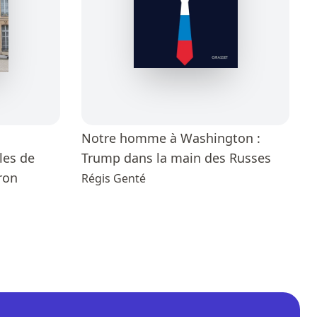
Notre homme à Washington :
les de
Trump dans la main des Russes
ron
Régis Genté