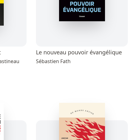
t
Le nouveau pouvoir évangélique
astineau
Sébastien Fath