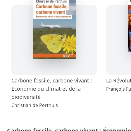
Carbone fossile, carbone vivant :
La Révolu
Économie du climat et de la
François Fu
biodiversité
Christian de Perthuis
Carbone fossile, carbone vivant : Économie 