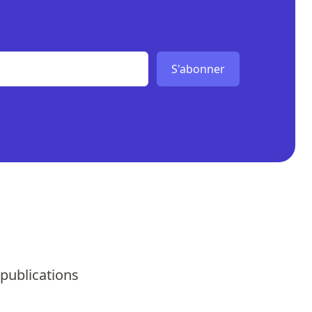
S'abonner
 publications