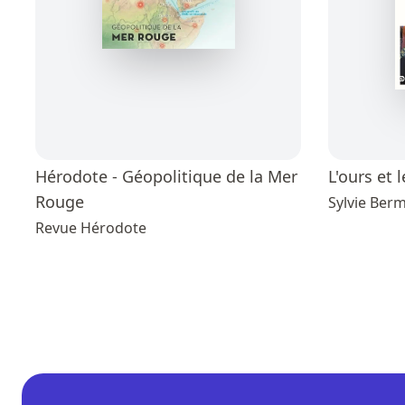
Hérodote - Géopolitique de la Mer
L'ours et 
Rouge
Sylvie Ber
Revue Hérodote