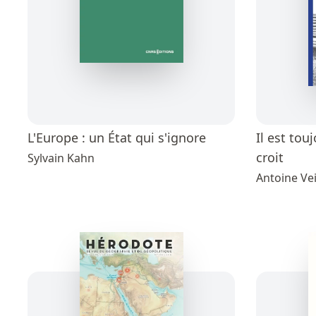
L'Europe : un État qui s'ignore
Il est tou
croit
Sylvain Kahn
Antoine Vei