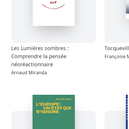
Les Lumières sombres :
Tocquevil
Comprendre la pensée
Françoise 
néoréactionnaire
Arnaud Miranda