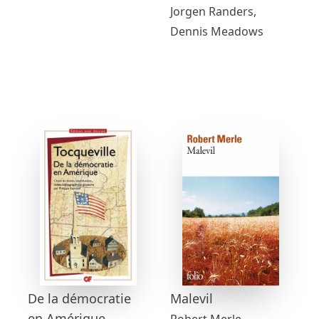
Jorgen Randers,
Dennis Meadows
Malevil
De la démocratie
en Amérique
Robert Merle