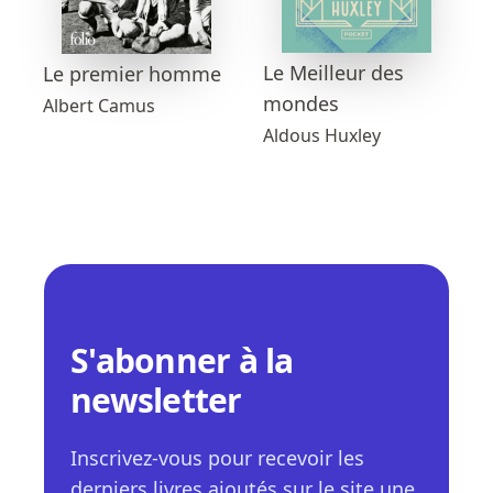
Le Meilleur des
Le premier homme
mondes
Albert Camus
Aldous Huxley
S'abonner à la
newsletter
Inscrivez-vous pour recevoir les
derniers livres ajoutés sur le site une