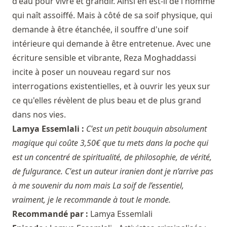
d'eau pour vivre et grandir. Ainsi en est-il de l'homme
qui naît assoiffé. Mais à côté de sa soif physique, qui
demande à être étanchée, il souffre d'une soif
intérieure qui demande à être entretenue. Avec une
écriture sensible et vibrante, Reza Moghaddassi
incite à poser un nouveau regard sur nos
interrogations existentielles, et à ouvrir les yeux sur
ce qu'elles révèlent de plus beau et de plus grand
dans nos vies.
Lamya Essemlali :
C'est un petit bouquin absolument
magique qui coûte 3,50€ que tu mets dans la poche qui
est un concentré de spiritualité, de philosophie, de vérité,
de fulgurance. C'est un auteur iranien dont je n’arrive pas
à me souvenir du nom mais La soif de l’essentiel,
vraiment, je le recommande à tout le monde.
Recommandé par :
Lamya Essemlali