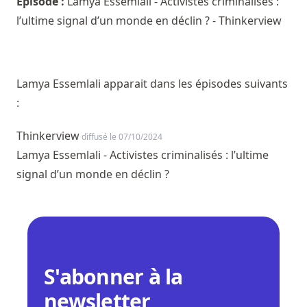
Episode :
Lamya Essemlali - Activistes criminalisés :
l’ultime signal d’un monde en déclin ? - Thinkerview
Lamya Essemlali apparait dans les épisodes suivants
:
Thinkerview
diffusé le 07/10/2024
Lamya Essemlali - Activistes criminalisés : l’ultime
signal d’un monde en déclin ?
S'abonner à la
newsletter