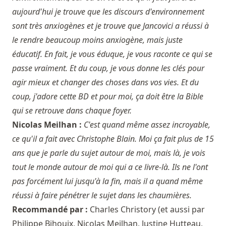
aujourd'hui je trouve que les discours d'environnement
sont très anxiogènes et je trouve que Jancovici a réussi à
le rendre beaucoup moins anxiogène, mais juste
éducatif. En fait, je vous éduque, je vous raconte ce qui se
passe vraiment. Et du coup, je vous donne les clés pour
agir mieux et changer des choses dans vos vies. Et du
coup, j'adore cette BD et pour moi, ça doit être la Bible
qui se retrouve dans chaque foyer.
Nicolas Meilhan :
C'est quand même assez incroyable,
ce qu'il a fait avec Christophe Blain. Moi ça fait plus de 15
ans que je parle du sujet autour de moi, mais là, je vois
tout le monde autour de moi qui a ce livre-là. Ils ne l'ont
pas forcément lui jusqu'à la fin, mais il a quand même
réussi à faire pénétrer le sujet dans les chaumières.
Recommandé par :
Charles Christory
(et aussi par
Philippe Bihouix
,
Nicolas Meilhan
,
Justine Hutteau
,