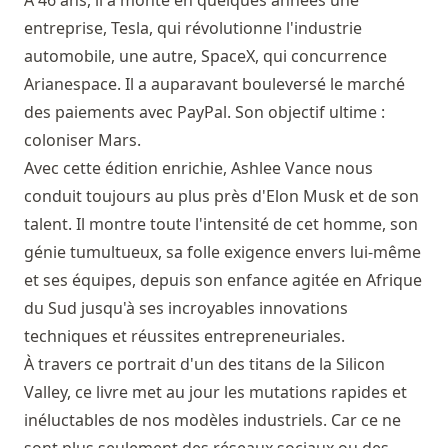
À 46 ans, il a monté en quelques années une
entreprise, Tesla, qui révolutionne l'industrie
automobile, une autre, SpaceX, qui concurrence
Arianespace. Il a auparavant bouleversé le marché
des paiements avec PayPal. Son objectif ultime :
coloniser Mars.
Avec cette édition enrichie, Ashlee Vance nous
conduit toujours au plus près d'Elon Musk et de son
talent. Il montre toute l'intensité de cet homme, son
génie tumultueux, sa folle exigence envers lui-même
et ses équipes, depuis son enfance agitée en Afrique
du Sud jusqu'à ses incroyables innovations
techniques et réussites entrepreneuriales.
À travers ce portrait d'un des titans de la Silicon
Valley, ce livre met au jour les mutations rapides et
inéluctables de nos modèles industriels. Car ce ne