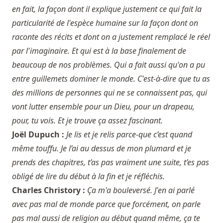
en fait, la façon dont il explique justement ce qui fait la
particularité de l'espèce humaine sur la façon dont on
raconte des récits et dont on a justement remplacé le réel
par l'imaginaire. Et qui est à la base finalement de
beaucoup de nos problèmes. Qui a fait aussi qu'on a pu
entre guillemets dominer le monde. C'est-à-dire que tu as
des millions de personnes qui ne se connaissent pas, qui
vont lutter ensemble pour un Dieu, pour un drapeau,
pour, tu vois. Et je trouve ça assez fascinant.
Joël Dupuch :
Je lis et je relis parce-que c’est quand
même touffu. Je l’ai au dessus de mon plumard et je
prends des chapitres, t’as pas vraiment une suite, t’es pas
obligé de lire du début à la fin et je réfléchis.
Charles Christory :
Ça m'a bouleversé. J'en ai parlé
avec pas mal de monde parce que forcément, on parle
pas mal aussi de religion au début quand même, ça te