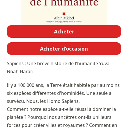
Acheter
Acheter d'occasion
Sapiens : Une brève histoire de l'humanité
Yuval
Noah Harari
Il y a 100 000 ans, la Terre était habitée par au moins
six espèces différentes d'hominidés. Une seule a
survécu. Nous, les Homo Sapiens.
Comment notre espèce a-t-elle réussi à dominer la
planète ? Pourquoi nos ancêtres ont-ils uni leurs
forces pour créer villes et royaumes ? Comment en