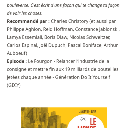
bouleverse. C'est écrit d'une façon qui te change ta façon
de voir les choses.
Recommandé par :
Charles Christory
(et aussi par
Philippe Aghion
,
Reid Hoffman
,
Constance Jablonski
,
Lamya Essemlali
,
Boris Diaw
,
Nicolas Schweitzer
,
Carlos Espinal
,
Joël Dupuch
,
Pascal Boniface
,
Arthur
Auboeuf
)
Episode :
Le Fourgon - Relancer l’industrie de la
consigne et mettre fin aux 19 milliards de bouteilles
jetées chaque année - Génération Do It Yourself
(GDIY)