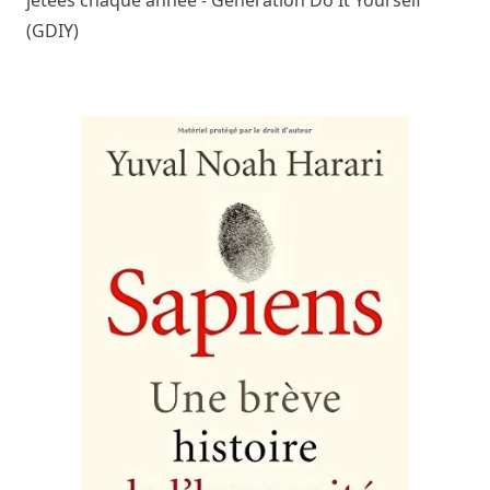
jetées chaque année - Génération Do It Yourself
(GDIY)