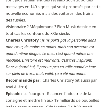
sont plus seulement des réseaux sociaux ou des
messages en 140 signes qui sont proposés par cette
nouvelle économie, mais des voitures, des trains,
des fusées.
Visionnaire ? Mégalomane ? Elon Musk dessine en
tout cas les contours du XXIe siècle.
Charles Christory :
Je ne porte pas la personne dans
mon cœur, de moins en moins, mais son aventure est
quand même dingue. Le mec, c'est quand même une
machine. L'histoire est marrante, c’est très inspirant.
Donc aujourd'hui, il part un peu en vrille quand même
sur plein de trucs, mais voilà, ça a été marquant.
Recommandé par :
Charles Christory
(et aussi par
Axel Allétru
)
Episode :
Le Fourgon - Relancer l’industrie de la
consigne et mettre fin aux 19 milliards de bouteilles