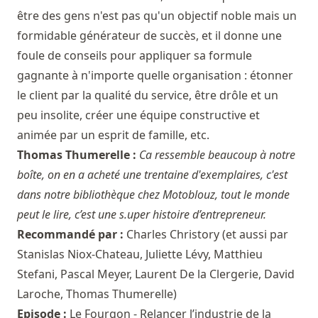
être des gens n'est pas qu'un objectif noble mais un
formidable générateur de succès, et il donne une
foule de conseils pour appliquer sa formule
gagnante à n'importe quelle organisation : étonner
le client par la qualité du service, être drôle et un
peu insolite, créer une équipe constructive et
animée par un esprit de famille, etc.
Thomas Thumerelle :
Ca ressemble beaucoup à notre
boîte, on en a acheté une trentaine d'exemplaires, c'est
dans notre bibliothèque chez Motoblouz, tout le monde
peut le lire, c’est une s.uper histoire d’entrepreneur.
Recommandé par :
Charles Christory
(et aussi par
Stanislas Niox-Chateau
,
Juliette Lévy
,
Matthieu
Stefani
,
Pascal Meyer
,
Laurent De la Clergerie
,
David
Laroche
,
Thomas Thumerelle
)
Episode :
Le Fourgon - Relancer l’industrie de la