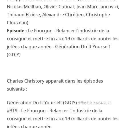
Nicolas Meilhan
,
Olivier Cotinat
,
Jean-Marc Jancovici
,
Thibaud Elzière
,
Alexandre Chrétien
,
Christophe
Clouzeau
)
Episode :
Le Fourgon - Relancer l’industrie de la
consigne et mettre fin aux 19 milliards de bouteilles
jetées chaque année - Génération Do It Yourself
(GDIY)
Charles Christory apparait dans les épisodes
suivants :
Génération Do It Yourself (GDIY)
diffusé le 23/04/2023
#319 - Le Fourgon - Relancer l’industrie de la
consigne et mettre fin aux 19 milliards de bouteilles
jetées chaque année