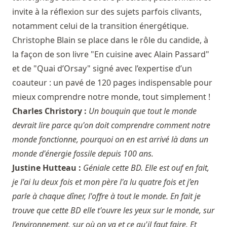
invite à la réflexion sur des sujets parfois clivants,
notamment celui de la transition énergétique.
Christophe Blain se place dans le rôle du candide, à
la façon de son livre "En cuisine avec Alain Passard"
et de "Quai d’Orsay" signé avec l’expertise d’un
coauteur : un pavé de 120 pages indispensable pour
mieux comprendre notre monde, tout simplement !
Charles Christory :
Un bouquin que tout le monde
devrait lire parce qu'on doit comprendre comment notre
monde fonctionne, pourquoi on en est arrivé là dans un
monde d'énergie fossile depuis 100 ans.
Justine Hutteau :
Géniale cette BD. Elle est ouf en fait,
je l'ai lu deux fois et mon père l'a lu quatre fois et j’en
parle à chaque dîner, l'offre à tout le monde. En fait je
trouve que cette BD elle t'ouvre les yeux sur le monde, sur
l’environnement, sur où on va et ce qu'il faut faire. Et