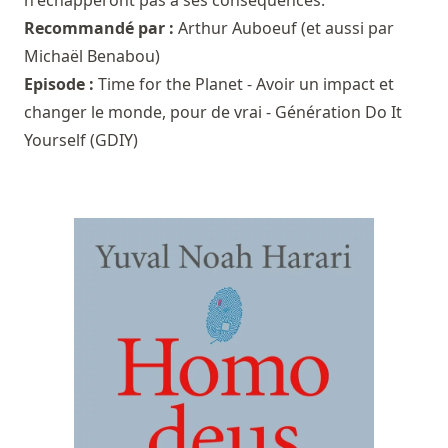
n'échapperont pas à ses conséquences.
Recommandé par :
Arthur Auboeuf
(et aussi par
Michaël Benabou
)
Episode :
Time for the Planet - Avoir un impact et
changer le monde, pour de vrai - Génération Do It
Yourself (GDIY)