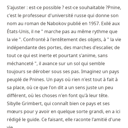
S'ajuster : est-ce possible ? est-ce souhaitable ?Pnine,
c'est le professeur d'université russe qui donne son
nom au roman de Nabokov publié en 1957. Exilé aux
États-Unis, il ne " marche pas au même rythme que
la vie ". Confronté à l'entêtement des objets, à " la vie
indépendante des portes, des marches d'escalier, de
tout ce qui est inerte et pourtant s'anime, sans
méchanceté ", il avance sur un sol qui semble
toujours se dérober sous ses pas. Imaginez un pays
peuplé de Pnines. Un pays où rien n'est tout à fait à
sa place, où ce que l'on dit a un sens juste un peu
différent, où les choses n'en font qu'à leur tête.
Sibylle Grimbert, qui connaît bien ce pays et ses
mœurs pour y avoir en quelque sorte grandi, en a ici
rédigé le guide. Ce faisant, elle raconte l'amitié d'une
vie.