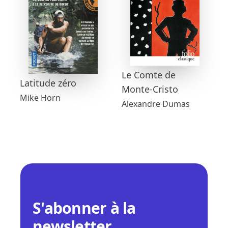
Le Comte de
Latitude zéro
Monte-Cristo
Mike Horn
Alexandre Dumas
S'abonner à la
newsletter