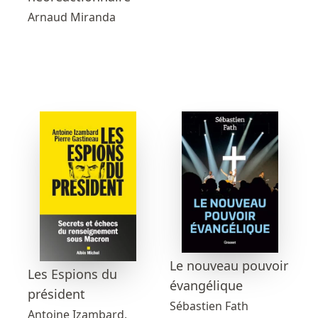
Arnaud Miranda
Le nouveau pouvoir
Les Espions du
évangélique
président
Sébastien Fath
Antoine Izambard,