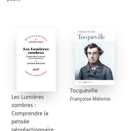
Tocqueville
Les Lumières
Françoise Mélonio
sombres :
Comprendre la
pensée
néoréactionnaire