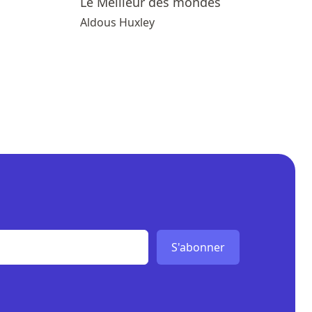
Le Meilleur des mondes
Aldous Huxley
S'abonner