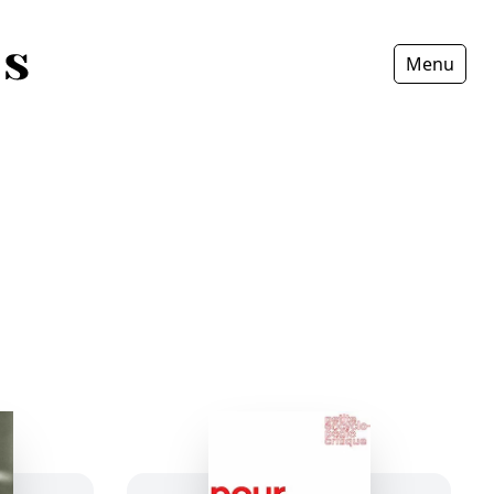
Menu
Fermer