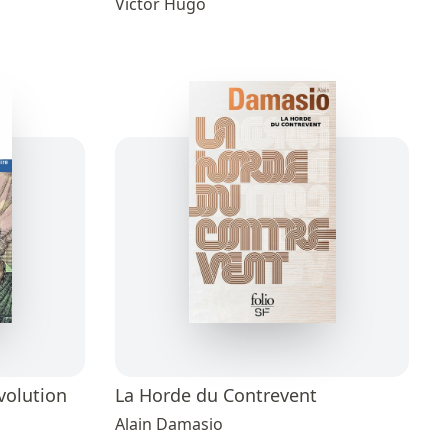
Victor Hugo
volution
La Horde du Contrevent
Alain Damasio