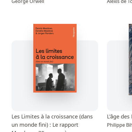
George Orwell
Alexis de T
Les Limites à la croissance (dans
L'âge des
un monde fini) : Le rapport
Philippe Bi