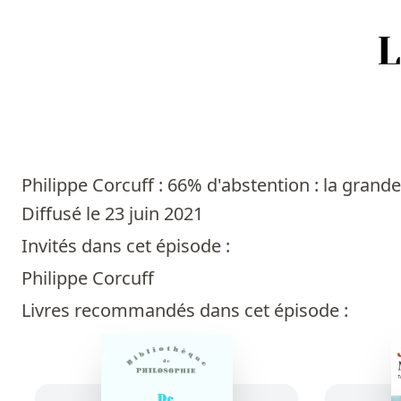
Accueil
Episodes
Philippe Corcuff : 66% d'abstention : la grand
Sources
Diffusé le 23 juin 2021
Invités dans cet épisode :
Personnes
Philippe Corcuff
Livres
Livres recommandés dans cet épisode :
Livres les plus recommandés
Prix littéraires