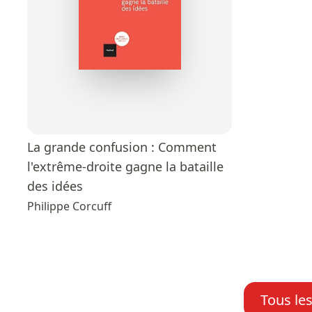
La grande confusion : Comment
l'extrême-droite gagne la bataille
des idées
Philippe Corcuff
Tous le