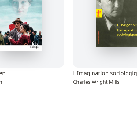
en
L'Imagination sociologi
n
Charles Wright Mills