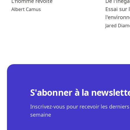
L'homme révolté
De l'inéga
Essai sur
Albert Camus
l'environn
Jared Dia
S'abonner à la newslett
Inscrivez-vous pour recevoir les derniers 
semaine