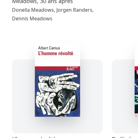
Meadows, 30 ans après
Donella Meadows, Jorgen Randers,
Dennis Meadows