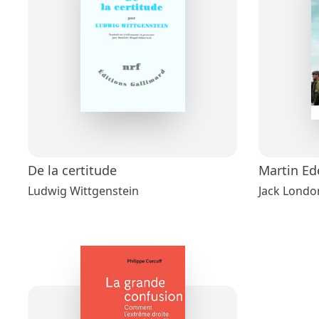
De la certitude
Martin Ed
Ludwig Wittgenstein
Jack Londo