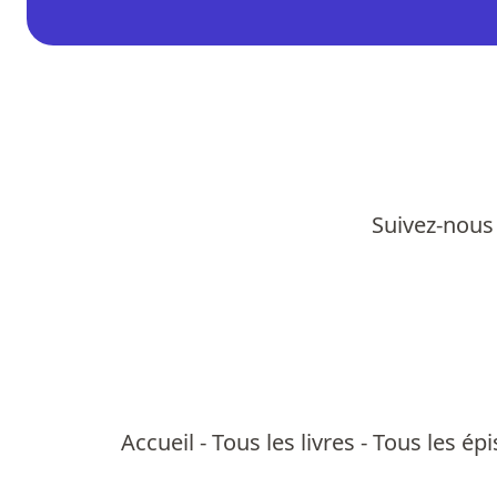
Suivez-nous 
Accueil
-
Tous les livres
-
Tous les ép