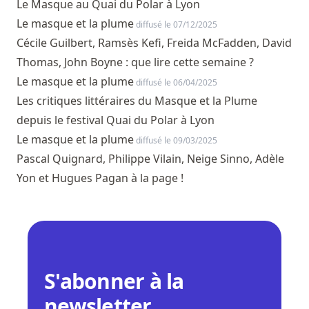
Le Masque au Quai du Polar à Lyon
Le masque et la plume
diffusé le 07/12/2025
Cécile Guilbert, Ramsès Kefi, Freida McFadden, David
Thomas, John Boyne : que lire cette semaine ?
Le masque et la plume
diffusé le 06/04/2025
Les critiques littéraires du Masque et la Plume
depuis le festival Quai du Polar à Lyon
Le masque et la plume
diffusé le 09/03/2025
Pascal Quignard, Philippe Vilain, Neige Sinno, Adèle
Yon et Hugues Pagan à la page !
S'abonner à la
newsletter