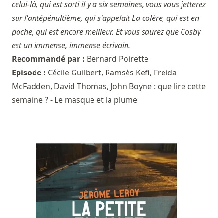
celui-là, qui est sorti il y a six semaines, vous vous jetterez
sur l'antépénultième, qui s'appelait La colère, qui est en
poche, qui est encore meilleur. Et vous saurez que Cosby
est un immense, immense écrivain.
Recommandé par :
Bernard Poirette
Episode :
Cécile Guilbert, Ramsès Kefi, Freida
McFadden, David Thomas, John Boyne : que lire cette
semaine ? - Le masque et la plume