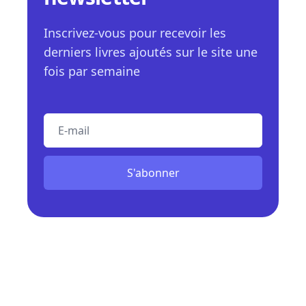
Inscrivez-vous pour recevoir les
derniers livres ajoutés sur le site une
fois par semaine
E-mail
S'abonner