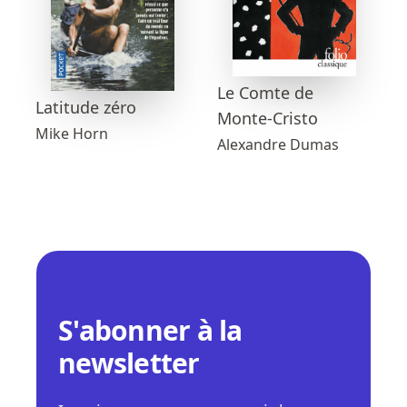
Le Comte de
Latitude zéro
Monte-Cristo
Mike Horn
Alexandre Dumas
S'abonner à la
newsletter