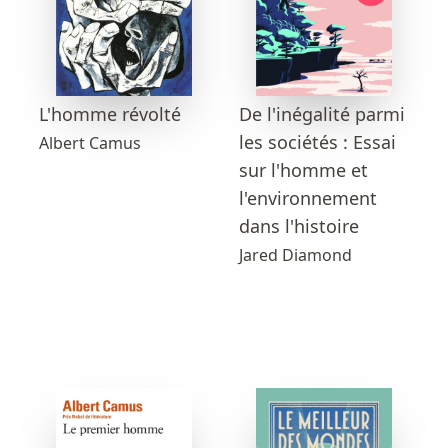
L'homme révolté
De l'inégalité parmi
les sociétés : Essai
Albert Camus
sur l'homme et
l'environnement
dans l'histoire
Jared Diamond