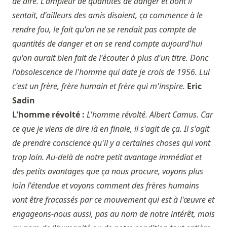
de dire. L'ampleur de quantités de danger et dont il
sentait, d'ailleurs des amis disaient, ça commence à le
rendre fou, le fait qu'on ne se rendait pas compte de
quantités de danger et on se rend compte aujourd'hui
qu'on aurait bien fait de l'écouter à plus d'un titre. Donc
l'obsolescence de l'homme qui date je crois de 1956. Lui
c'est un frère, frère humain et frère qui m'inspire.
Eric
Sadin
L'homme révolté :
L'homme révolté. Albert Camus. Car
ce que je viens de dire là en finale, il s'agit de ça. Il s'agit
de prendre conscience qu'il y a certaines choses qui vont
trop loin. Au-delà de notre petit avantage immédiat et
des petits avantages que ça nous procure, voyons plus
loin l'étendue et voyons comment des frères humains
vont être fracassés par ce mouvement qui est à l'œuvre et
engageons-nous aussi, pas au nom de notre intérêt, mais