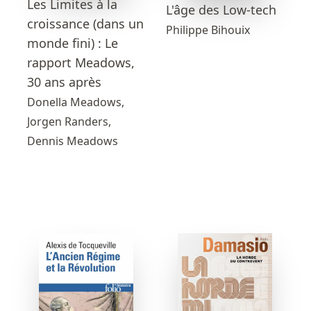
Les Limites à la
L'âge des Low-tech
croissance (dans un
Philippe Bihouix
monde fini) : Le
rapport Meadows,
30 ans après
Donella Meadows,
Jorgen Randers,
Dennis Meadows