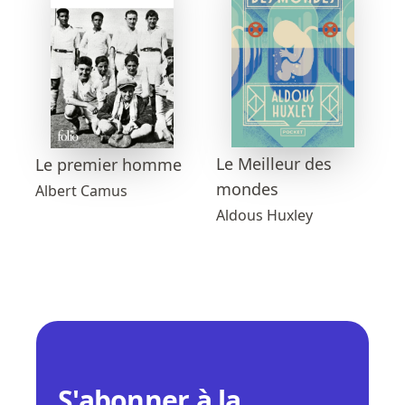
Le Meilleur des
Le premier homme
mondes
Albert Camus
Aldous Huxley
S'abonner à la