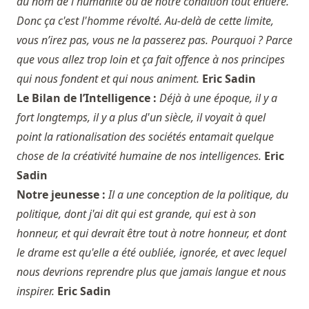
au nom de l'humanité ou de notre condition tout entière.
Donc ça c'est l'homme révolté. Au-delà de cette limite,
vous n’irez pas, vous ne la passerez pas. Pourquoi ? Parce
que vous allez trop loin et ça fait offence à nos principes
qui nous fondent et qui nous animent.
Eric Sadin
Le Bilan de l’Intelligence :
Déjà à une époque, il y a
fort longtemps, il y a plus d'un siècle, il voyait à quel
point la rationalisation des sociétés entamait quelque
chose de la créativité humaine de nos intelligences.
Eric
Sadin
Notre jeunesse :
Il a une conception de la politique, du
politique, dont j'ai dit qui est grande, qui est à son
honneur, et qui devrait être tout à notre honneur, et dont
le drame est qu'elle a été oubliée, ignorée, et avec lequel
nous devrions reprendre plus que jamais langue et nous
inspirer.
Eric Sadin