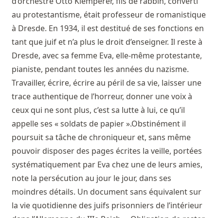
d’orchestre Otto Klemperer, fils de rabbin, converti
au protestantisme, était professeur de romanistique
à Dresde. En 1934, il est destitué de ses fonctions en
tant que juif et n’a plus le droit d’enseigner. Il reste à
Dresde, avec sa femme Eva, elle-même protestante,
pianiste, pendant toutes les années du nazisme.
Travailler, écrire, écrire au péril de sa vie, laisser une
trace authentique de l’horreur, donner une voix à
ceux qui ne sont plus, c’est sa lutte à lui, ce qu’il
appelle ses « soldats de papier ».Obstinément il
poursuit sa tâche de chroniqueur et, sans même
pouvoir disposer des pages écrites la veille, portées
systématiquement par Eva chez une de leurs amies,
note la persécution au jour le jour, dans ses
moindres détails. Un document sans équivalent sur
la vie quotidienne des juifs prisonniers de l’intérieur