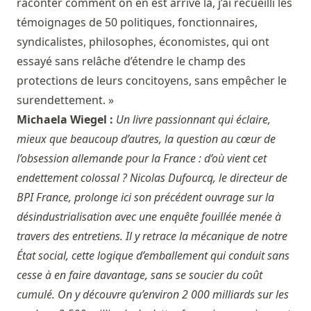
raconter comment on en est arrivé là, j’ai recueilli les
témoignages de 50 politiques, fonctionnaires,
syndicalistes, philosophes, économistes, qui ont
essayé sans relâche d’étendre le champ des
protections de leurs concitoyens, sans empêcher le
surendettement. »
Michaela Wiegel :
Un livre passionnant qui éclaire,
mieux que beaucoup d’autres, la question au cœur de
l’obsession allemande pour la France : d’où vient cet
endettement colossal ? Nicolas Dufourcq, le directeur de
BPI France, prolonge ici son précédent ouvrage sur la
désindustrialisation avec une enquête fouillée menée à
travers des entretiens. Il y retrace la mécanique de notre
État social, cette logique d’emballement qui conduit sans
cesse à en faire davantage, sans se soucier du coût
cumulé. On y découvre qu’environ 2 000 milliards sur les