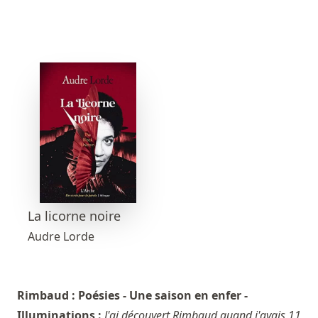
La licorne noire
Audre Lorde
Rimbaud : Poésies - Une saison en enfer -
Illuminations :
J'ai découvert Rimbaud quand j'avais 11