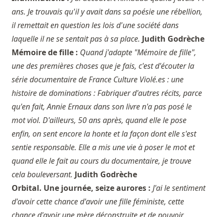
ans. Je trouvais qu'il y avait dans sa poésie une rébellion,
il remettait en question les lois d'une société dans
laquelle il ne se sentait pas à sa place.
Judith Godrèche
Mémoire de fille :
Quand j'adapte "Mémoire de fille",
une des premières choses que je fais, c'est d'écouter la
série documentaire de France Culture Violé.es : une
histoire de dominations : Fabriquer d'autres récits, parce
qu'en fait, Annie Ernaux dans son livre n'a pas posé le
mot viol. D'ailleurs, 50 ans après, quand elle le pose
enfin, on sent encore la honte et la façon dont elle s'est
sentie responsable. Elle a mis une vie à poser le mot et
quand elle le fait au cours du documentaire, je trouve
cela bouleversant.
Judith Godrèche
Orbital. Une journée, seize aurores :
J'ai le sentiment
d'avoir cette chance d'avoir une fille féministe, cette
chance d'avoir une mère déconstruite et de pouvoir