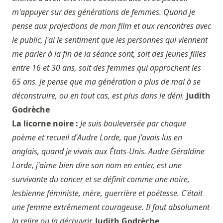
m'appuyer sur des générations de femmes. Quand je
pense aux projections de mon film et aux rencontres avec
le public, j'ai le sentiment que les personnes qui viennent
me parler à la fin de la séance sont, soit des jeunes filles
entre 16 et 30 ans, soit des femmes qui approchent les
65 ans. Je pense que ma génération a plus de mal à se
déconstruire, ou en tout cas, est plus dans le déni.
Judith
Godrèche
La licorne noire :
Je suis bouleversée par chaque
poème et recueil d'Audre Lorde, que j'avais lus en
anglais, quand je vivais aux États-Unis. Audre Géraldine
Lorde, j'aime bien dire son nom en entier, est une
survivante du cancer et se définit comme une noire,
lesbienne féministe, mère, guerrière et poétesse. C'était
une femme extrêmement courageuse. Il faut absolument
la relire ou la découvrir.
Judith Godrèche