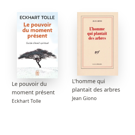
L'homme qui
Le pouvoir du
plantait des arbres
moment présent
Jean Giono
Eckhart Tolle