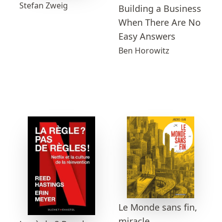
Stefan Zweig
Building a Business
When There Are No
Easy Answers
Ben Horowitz
Le Monde sans fin,
miracle