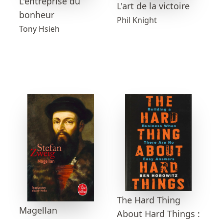
L'entreprise du
L'art de la victoire
bonheur
Phil Knight
Tony Hsieh
The Hard Thing
Magellan
About Hard Things :