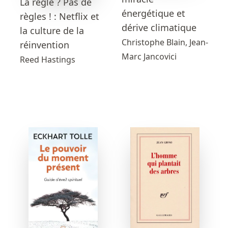
La règle ? Pas de
énergétique et
règles ! : Netflix et
dérive climatique
la culture de la
Christophe Blain, Jean-
réinvention
Marc Jancovici
Reed Hastings