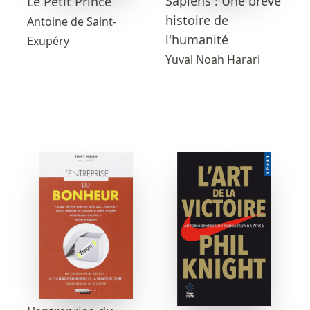
Sapiens : Une brève
Le Petit Prince
histoire de
Antoine de Saint-
l'humanité
Exupéry
Yuval Noah Harari