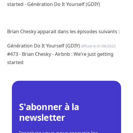
started - Génération Do It Yourself (GDIY)
Brian Chesky apparait dans les épisodes suivants :
Génération Do It Yourself (GDIY)
diffusé le 01/06/2025
#473 - Brian Chesky - Airbnb : We’re just getting
started
S'abonner à la
newsletter