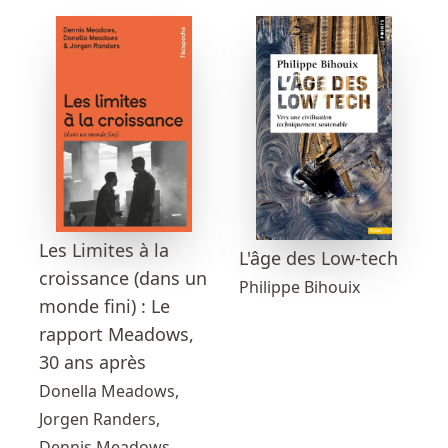
Les Limites à la
L'âge des Low-tech
croissance (dans un
Philippe Bihouix
monde fini) : Le
rapport Meadows,
30 ans après
Donella Meadows,
Jorgen Randers,
Dennis Meadows