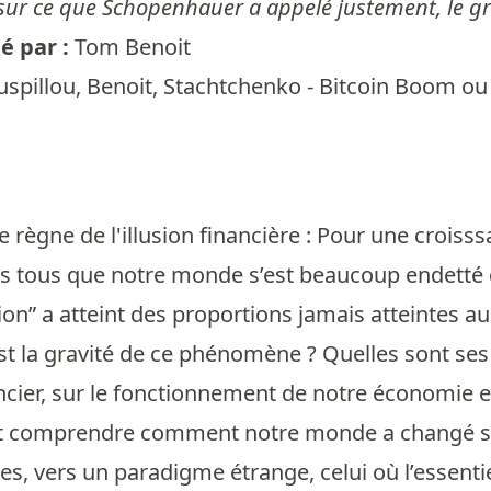
sur ce que Schopenhauer a appelé justement, le gr
 par :
Tom Benoit
spillou, Benoit, Stachtchenko - Bitcoin Boom ou C
le règne de l'illusion financière : Pour une croiss
s tous que notre monde s’est beaucoup endetté 
tion” a atteint des proportions jamais atteintes 
st la gravité de ce phénomène ? Quelles sont ses
cier, sur le fonctionnement de notre économie et
out comprendre comment notre monde a changé sub
s, vers un paradigme étrange, celui où l’essentie