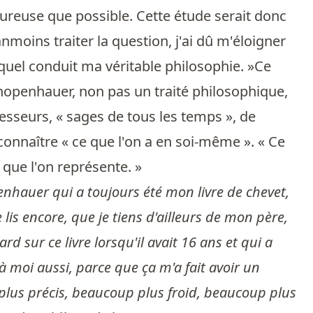
heureuse que possible. Cette étude serait donc
nmoins traiter la question, j'ai dû m'éloigner
uel conduit ma véritable philosophie. »Ce
hopenhauer, non pas un traité philosophique,
cesseurs, « sages de tous les temps », de
onnaître « ce que l'on a en soi-même ». « Ce
 que l'on représente. »
hopenhauer qui a toujours été mon livre de chevet,
lis encore, que je tiens d'ailleurs de mon père,
rd sur ce livre lorsqu'il avait 16 ans et qui a
à moi aussi, parce que ça m'a fait avoir un
lus précis, beaucoup plus froid, beaucoup plus