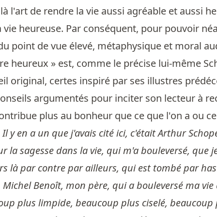
 là l'art de rendre la vie aussi agréable et aussi 
la vie heureuse. Par conséquent, pour pouvoir néa
u point de vue élevé, métaphysique et moral auq
ivre heureux » est, comme le précise lui-même Sc
il original, certes inspiré par ses illustres prédé
nseils argumentés pour inciter son lecteur à rec
contribue plus au bonheur que ce que l'on a ou ce
:
Il y en a un que j'avais cité ici, c'était Arthur Sc
 la sagesse dans la vie, qui m'a bouleversé, que je 
rs là par contre par ailleurs, qui est tombé par hasa
 Michel Benoît, mon père, qui a bouleversé ma vie 
up plus limpide, beaucoup plus ciselé, beaucoup p