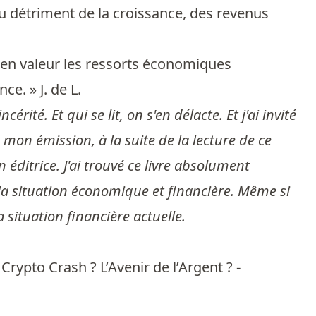
au détriment de la croissance, des revenus
re en valeur les ressorts économiques
e. » J. de L.
érité. Et qui se lit, on s'en délacte. Et j'ai invité
mon émission, à la suite de la lecture de ce
n éditrice. J'ai trouvé ce livre absolument
de la situation économique et financière. Même si
a situation financière actuelle.
rypto Crash ? L’Avenir de l’Argent ? -