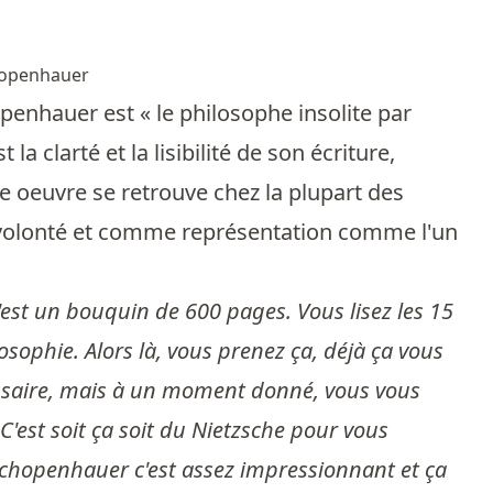
hopenhauer
enhauer est « le philosophe insolite par
la clarté et la lisibilité de son écriture,
te oeuvre se retrouve chez la plupart des
 volonté et comme représentation comme l'un
est un bouquin de 600 pages. Vous lisez les 15
osophie. Alors là, vous prenez ça, déjà ça vous
essaire, mais à un moment donné, vous vous
C'est soit ça soit du Nietzsche pour vous
Schopenhauer c'est assez impressionnant et ça