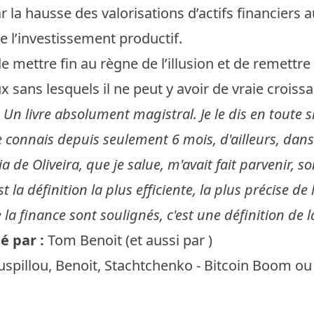
 la hausse des valorisations d’actifs financiers 
de l’investissement productif.
de mettre fin au règne de l’illusion et de remett
sans lesquels il ne peut y avoir de vraie croissanc
:
Un livre absolument magistral. Je le dis en toute sinc
 connais depuis seulement 6 mois, d'ailleurs, dans 
ia de Oliveira, que je salue, m'avait fait parvenir, so
st la définition la plus efficiente, la plus précise 
 la finance sont soulignés, c'est une définition de l
 par :
Tom Benoit
(et aussi par )
spillou, Benoit, Stachtchenko - Bitcoin Boom ou C