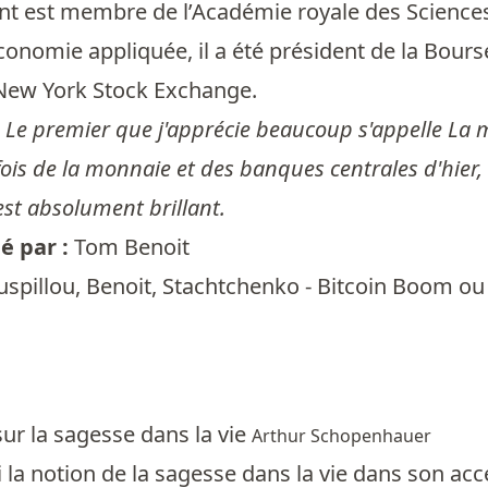
t est membre de l’Académie royale des Sciences,
onomie appliquée, il a été président de la Bour
 New York Stock Exchange.
:
Le premier que j'apprécie beaucoup s'appelle La mo
a fois de la monnaie et des banques centrales d'hier,
 est absolument brillant.
 par :
Tom Benoit
spillou, Benoit, Stachtchenko - Bitcoin Boom ou C
ur la sagesse dans la vie
Arthur Schopenhauer
ci la notion de la sagesse dans la vie dans son a