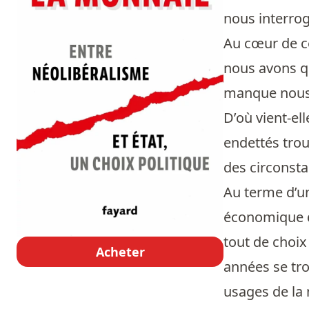
nous interrog
Au cœur de ce
nous avons qu
manque nous 
D’où vient-el
endettés trou
des circonstan
Au terme d’un
économique de
tout de choix
Acheter
années se tro
usages de la