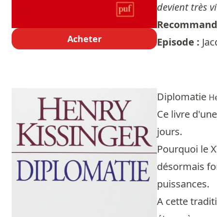
devient très vi
Recommandé
Acheter
Episode :
Jac
Diplomatie
He
Ce livre d'un
jours.
Pourquoi le X
désormais fond
puissances.
A cette tradi