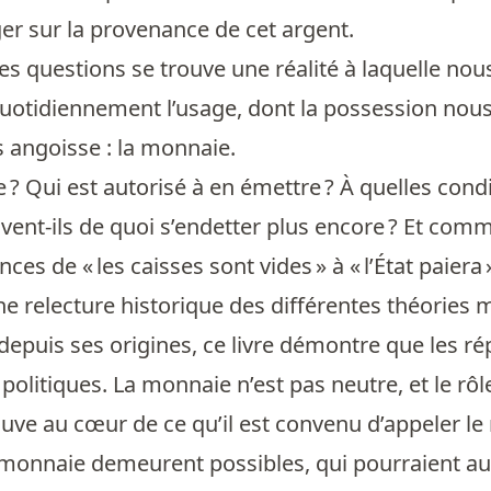
er sur la provenance de cet argent.
s questions se trouve une réalité à laquelle no
otidiennement l’usage, dont la possession nous 
angoisse : la monnaie.
le ? Qui est autorisé à en émettre ? À quelles cond
vent-ils de quoi s’endetter plus encore ? Et comm
ces de « les caisses sont vides » à « l’État paiera »
e relecture historique des différentes théories 
puis ses origines, ce livre démontre que les ré
 politiques. La monnaie n’est pas neutre, et le rôl
uve au cœur de ce qu’il est convenu d’appeler le
 monnaie demeurent possibles, qui pourraient 