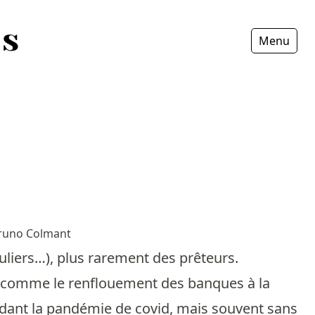
Menu
Fermer
runo Colmant
uliers…), plus rarement des prêteurs.
 comme le renflouement des banques à la
endant la pandémie de covid, mais souvent sans