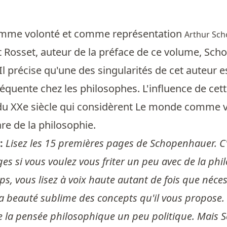
mme volonté et comme représentation
Arthur Sc
Rosset, auteur de la préface de ce volume, Schop
Il précise qu'une des singularités de cet auteur est 
réquente chez les philosophes. L'influence de cet
s du XXe siècle qui considèrent Le monde comme
are de la philosophie.
 :
Lisez les 15 premières pages de Schopenhauer. C'
s si vous voulez vous friter un peu avec de la phil
s, vous lisez à voix haute autant de fois que néc
a beauté sublime des concepts qu'il vous propose. 
 la pensée philosophique un peu politique. Mais 