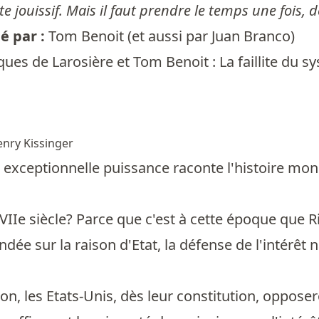
te jouissif. Mais il faut prendre le temps une fois, de
 par :
Tom Benoit
(et aussi par
Juan Branco
)
ques de Larosière et Tom Benoit : La faillite du 
nry Kissinger
e exceptionnelle puissance raconte l'histoire mond
VIIe siècle? Parce que c'est à cette époque que 
ée sur la raison d'Etat, la défense de l'intérêt na
tion, les Etats-Unis, dès leur constitution, oppose