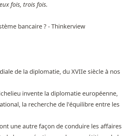
ux fois, trois fois.
système bancaire ? - Thinkerview
iale de la diplomatie, du XVIIe siècle à nos
Richelieu invente la diplomatie européenne,
tional, la recherche de l'équilibre entre les
ront une autre façon de conduire les affaires