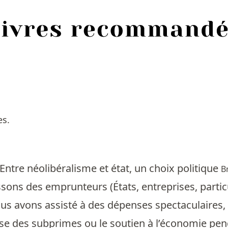
es.
Entre néolibéralisme et état, un choix politique
B
ons des emprunteurs (États, entreprises, partic
s avons assisté à des dépenses spectaculaires,
rise des subprimes ou le soutien à l’économie p