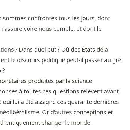
us sommes confrontés tous les jours, dont
rassure voire nous comble, et dont le
itions ? Dans quel but ? Où des États déjà
ent le discours politique peut-il passer au gré
 ?
monétaires produites par la science
ponses à toutes ces questions relèvent avant
e qui lui a été assigné ces quarante dernières
 néolibéralisme. Or d’autres conceptions et
authentiquement changer le monde.