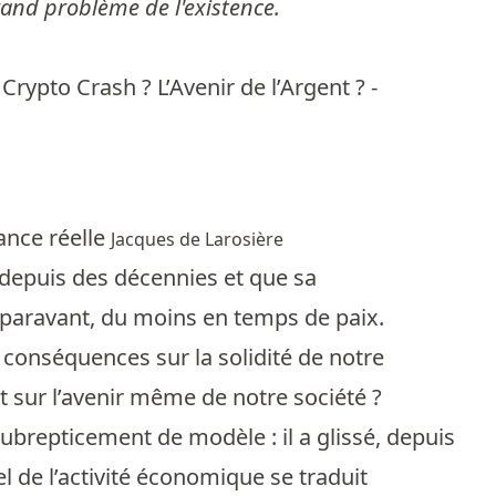
and problème de l'existence.
rypto Crash ? L’Avenir de l’Argent ? -
sance réelle
Jacques de Larosière
depuis des décennies et que sa
auparavant, du moins en temps de paix.
 conséquences sur la solidité de notre
 sur l’avenir même de notre société ?
repticement de modèle : il a glissé, depuis
l de l’activité économique se traduit