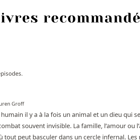
épisodes.
uren Groff
 humain il y a à la fois un animal et un dieu qui se
combat souvent invisible. La famille, l’amour ou l
où tout peut basculer dans un cercle infernal. Le