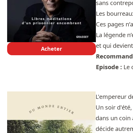
sans contrepo
Les bourreau
Ces pages n’a
La légende n’
et qui devien
Acheter
Recommandé
Episode :
Le 
L'empereur de
Un soir d'été,
dans un coin 
décide autrem