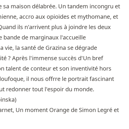
rte de sa maison délabrée. Un tandem incongru et
mienne, accro aux opioïdes et mythomane, et
Quand ils n'arrivent plus à joindre les deux
e bande de marginaux l'accueille
 vie, la santé de Grazina se dégrade
alité ? Après l'immense succès d'Un bref
 talent de conteur et son inventivité hors
oufoque, il nous offrre le portrait fascinant
eut redonner tout l'espoir du monde.
pinska
)
harnet, Un moment Orange de Simon Legré et