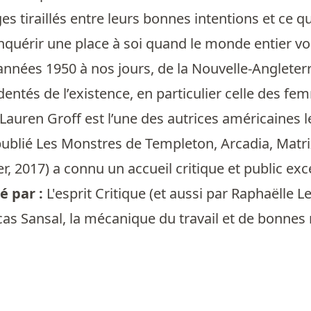
 tiraillés entre leurs bonnes intentions et ce qui
érir une place à soi quand le monde entier vous
années 1950 à nos jours, de la Nouvelle-Angleterre
entés de l’existence, en particulier celle des fe
Lauren Groff est l’une des autrices américaines l
blié Les Monstres de Templeton, Arcadia, Matri
ier, 2017) a connu un accueil critique et public e
 par :
L'esprit Critique
(et aussi par
Raphaëlle Le
cas Sansal, la mécanique du travail et de bonnes n