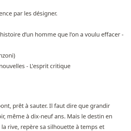
nce par les désigner.
l’histoire d’un homme que l’on a voulu effacer -
nzoni
)
ouvelles - L'esprit critique
nt, prêt à sauter. Il faut dire que grandir
ir, même à dix-neuf ans. Mais le destin en
la rive, repère sa silhouette à temps et