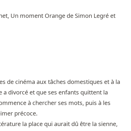
rnet, Un moment Orange de Simon Legré et
êves de cinéma aux tâches domestiques et à la
e a divorcé et que ses enfants quittent la
 commence à chercher ses mots, puis à les
heimer précoce.
térature la place qui aurait dû être la sienne,