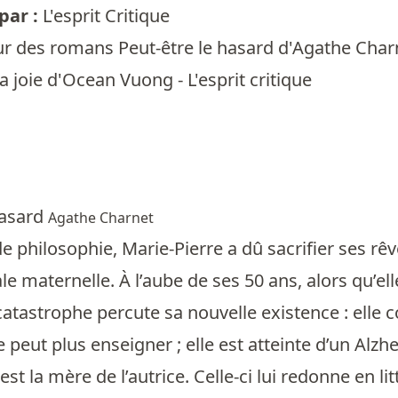
ar :
L'esprit Critique
r des romans Peut-être le hasard d'Agathe Cha
 joie d'Ocean Vuong - L'esprit critique
hasard
Agathe Charnet
e philosophie, Marie-Pierre a dû sacrifier ses r
e maternelle. À l’aube de ses 50 ans, alors qu’ell
atastrophe percute sa nouvelle existence : elle
e peut plus enseigner ; elle est atteinte d’un Alz
t la mère de l’autrice. Celle-ci lui redonne en lit