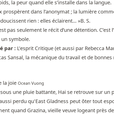
ids, la peur quand elle s’installe dans la langue.
x prospèrent dans l’anonymat ; la lumière comme
doucissent rien : elles éclairent… »B. S.
est pas seulement le récit d’une détention. C’est 
t un symbole.
 par :
L'esprit Critique
(et aussi par
Rebecca Ma
cas Sansal, la mécanique du travail et de bonnes n
 la joie
Ocean Vuong
 sous une pluie battante, Hai se retrouve sur un po
aussi perdu qu'East Gladness peut ôter tout espo
ent quand Grazina, vieille veuve logeant près de 