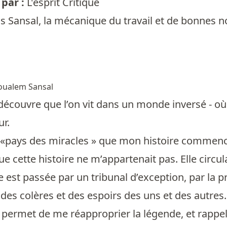
par :
L'esprit Critique
s Sansal, la mécanique du travail et de bonnes nou
oualem Sansal
découvre que l’on vit dans un monde inversé - où l
ur.
 «pays des miracles » que mon histoire commence.
ue cette histoire ne m’appartenait pas. Elle circul
e est passée par un tribunal d’exception, par la p
 des colères et des espoirs des uns et des autre
permet de me réapproprier la légende, et rappell