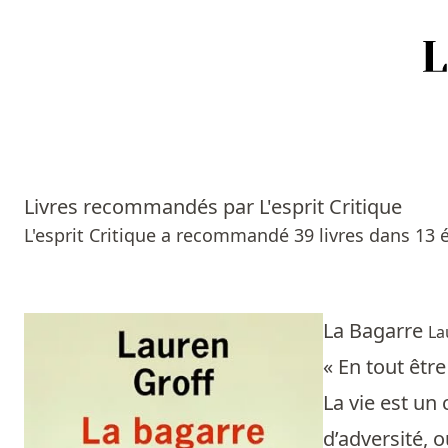
Accueil
Episodes
Livres recommandés par L'esprit Critique
Sources
L'esprit Critique a recommandé 39 livres dans 13 
Personnes
Livres
La Bagarre
La
« En tout être
Livres les plus recommandés
La vie est un 
Prix littéraires
d’adversité, 