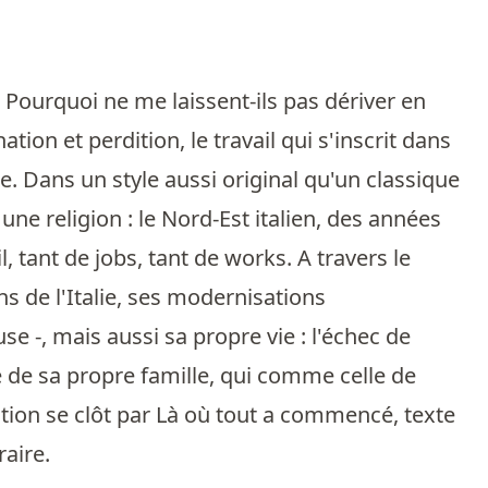
. Pourquoi ne me laissent-ils pas dériver en
on et perdition, le travail qui s'inscrit dans
vie. Dans un style aussi original qu'un classique
t une religion : le Nord-Est italien, des années
l, tant de jobs, tant de works. A travers le
ns de l'Italie, ses modernisations
use -, mais aussi sa propre vie : l'échec de
e de sa propre famille, qui comme celle de
dition se clôt par Là où tout a commencé, texte
raire.