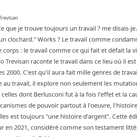
 Trevisan
e que je trouve toujours un travail ? me disais-je
un clochard." Works ? Le travail comme condamnati
e corps : le travail comme ce qui fait et défait la 
no Trevisan raconte le travail dans ce lieu où il es
 2000. C'est qu'il aura fait mille genres de travai
e au travail, il explore non seulement les mutatio
elles dont Berlusconi fut à la fois l'effet et la ca
canismes de pouvoir partout à l'oeuvre, l'histoir
lles est toujours "une histoire d'argent". Cette é
eur en 2021, considéré comme son testament litté