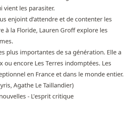
 vient les parasiter.
 enjoint d’attendre et de contenter les
 à la Floride, Lauren Groff explore les
mmes.
es plus importantes de sa génération. Elle a
x ou encore Les Terres indomptées. Les
xceptionnel en France et dans le monde entier.
yris
,
Agathe Le Taillandier
)
ouvelles - L'esprit critique