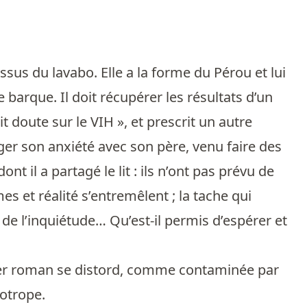
us du lavabo. Elle a la forme du Pérou et lui
e barque. Il doit récupérer les résultats d’un
 doute sur le VIH », et prescrit un autre
ger son anxiété avec son père, venu faire des
t il a partagé le lit : ils n’ont pas prévu de
es et réalité s’entremêlent ; la tache qui
 de l’inquiétude… Qu’est-il permis d’espérer et
ier roman se distord, comme contaminée par
hotrope.