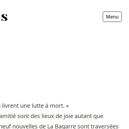
Menu
Fermer
 livrent une lutte à mort. »
’amitié sont des lieux de joie autant que
s neuf nouvelles de La Bagarre sont traversées