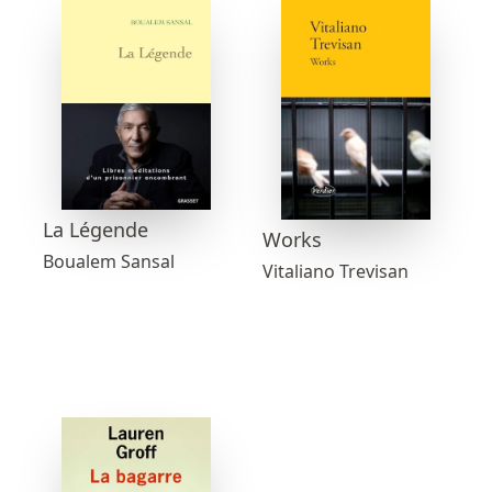
La Légende
Works
Boualem Sansal
Vitaliano Trevisan