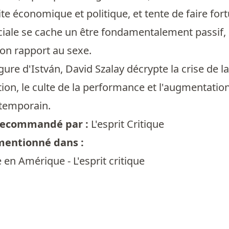
lite économique et politique, et tente de faire fo
ciale se cache un être fondamentalement passif
n rapport au sexe.
figure d'István, David Szalay décrypte la crise d
on, le culte de la performance et l'augmentation
temporain.
t recommandé par :
L'esprit Critique
 mentionné dans :
 en Amérique - L'esprit critique