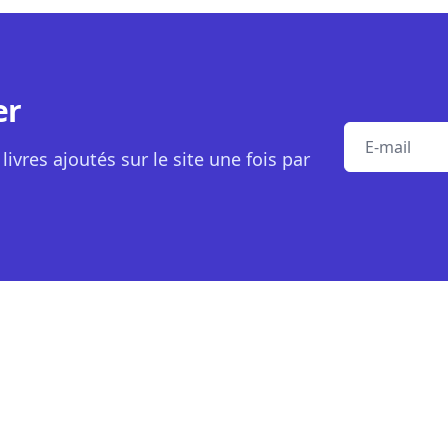
er
E-mail
livres ajoutés sur le site une fois par