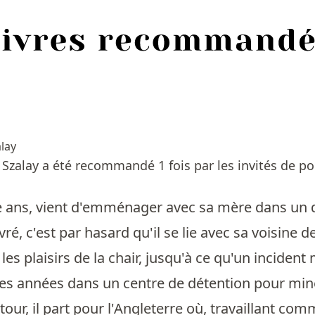
lay
 Szalay a été recommandé 1 fois par les invités de po
e ans, vient d'emménager avec sa mère dans un q
ré, c'est par hasard qu'il se lie avec sa voisine d
 les plaisirs de la chair, jusqu'à ce qu'un incident
es années dans un centre de détention pour mine
tour, il part pour l'Angleterre où, travaillant com