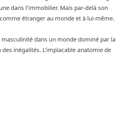
rtune dans l'immobilier. Mais par-delà son
, comme étranger au monde et à lui-même.
e la masculinité dans un monde dominé par la
 des inégalités. L'implacable anatomie de