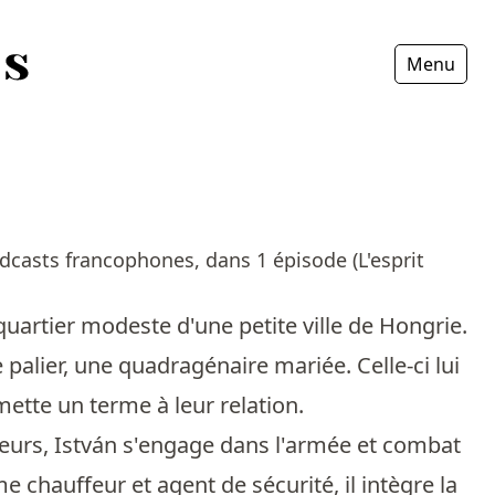
Menu
Fermer
dcasts francophones, dans 1 épisode (L'esprit
uartier modeste d'une petite ville de Hongrie.
e palier, une quadragénaire mariée. Celle-ci lui
 mette un terme à leur relation.
urs, István s'engage dans l'armée et combat
me chauffeur et agent de sécurité, il intègre la