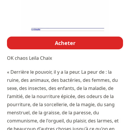
Acheter
OK chaos
Leïla Chaix
« Derrière le pouvoir, il y a la peur. La peur de : la
ruine, des animaux, des bactéries, des femmes, du
sexe, des insectes, des enfants, de la maladie, de
l'amitié, de la nourriture épicée, des odeurs de la
pourriture, de la sorcellerie, de la magie, du sang
menstruel, de la graisse, de la paresse, du
communisme, de l'orgueil, du plaisir, des larmes, et
de beaucoup d'autres choses jusqu'à ce qu'on en