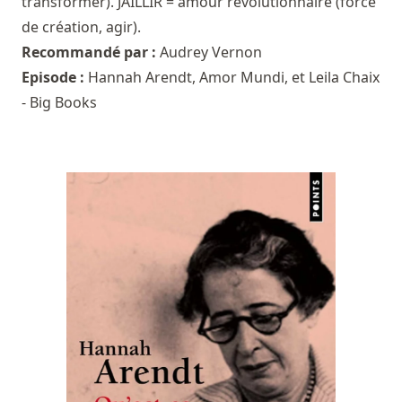
transformer). JAILLIR = amour révolutionnaire (force
de création, agir).
Recommandé par :
Audrey Vernon
Episode :
Hannah Arendt, Amor Mundi, et Leila Chaix
- Big Books