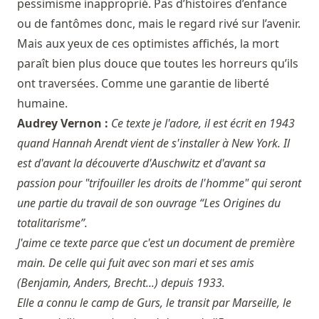
pessimisme inapproprié. Pas d’histoires d’enfance
ou de fantômes donc, mais le regard rivé sur l’avenir.
Mais aux yeux de ces optimistes affichés, la mort
paraît bien plus douce que toutes les horreurs qu’ils
ont traversées. Comme une garantie de liberté
humaine.
Audrey Vernon :
Ce texte je l'adore, il est écrit en 1943
quand Hannah Arendt vient de s'installer à New York. Il
est d'avant la découverte d'Auschwitz et d'avant sa
passion pour "trifouiller les droits de l'homme" qui seront
une partie du travail de son ouvrage “Les Origines du
totalitarisme”.
J'aime ce texte parce que c'est un document de première
main. De celle qui fuit avec son mari et ses amis
(Benjamin, Anders, Brecht...) depuis 1933.
Elle a connu le camp de Gurs, le transit par Marseille, le