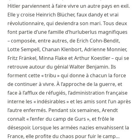
Hitler parviennent à faire vivre un autre pays en exil.
Elle y croise Heinrich Blücher, faux dandy et vrai
révolutionnaire, qui deviendra son mari. Tous deux
font partie d’une famille d’hurluberlus magnifiques
– composée, entre autres, de Erich Cohn-Bendit,
Lotte Sempell, Chanan Klenbort, Adrienne Monnier,
Fritz Fränkel, Minna Flake et Arthur Koestler – qui se
retrouve autour du génial Walter Benjamin. Ils
forment cette « tribu » qui donne à chacun la force
de continuer à vivre. À l’approche de la guerre, et
face à l’afflux de réfugiés, l’administration française
interne les « indésirables » et les amis sont l’un après
l’autre enfermés. Pendant six semaines, Arendt
connaît « l’enfer du camp de Gurs », et frôle le
désespoir. Lorsque les armées nazies envahissent la
France, elle profite du chaos pour fuir le camp…