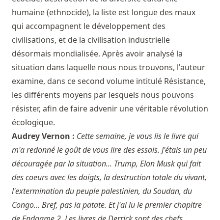
humaine (ethnocide), la liste est longue des maux
qui accompagnent le développement des
civilisations, et de la civilisation industrielle
désormais mondialisée. Après avoir analysé la
situation dans laquelle nous nous trouvons, l'auteur
examine, dans ce second volume intitulé Résistance,
les différents moyens par lesquels nous pouvons
résister, afin de faire advenir une véritable révolution
écologique.
Audrey Vernon :
Cette semaine, je vous lis le livre qui
m'a redonné le goût de vous lire des essais. J'étais un peu
découragée par la situation... Trump, Elon Musk qui fait
des coeurs avec les doigts, la destruction totale du vivant,
l'extermination du peuple palestinien, du Soudan, du
Congo... Bref, pas la patate. Et j'ai lu le premier chapitre
de Endgame 2. Les livres de Derrick sont des chefs