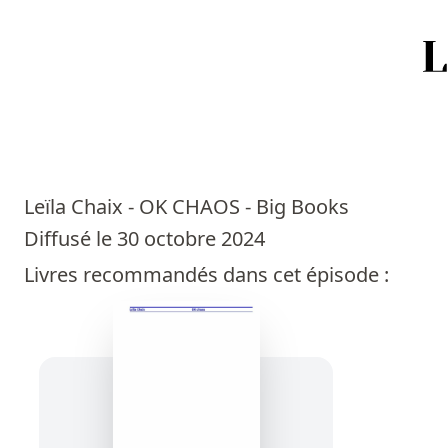
Accueil
Episodes
Leïla Chaix - OK CHAOS - Big Books
Sources
Diffusé le 30 octobre 2024
Livres recommandés dans cet épisode :
Personnes
Livres
Livres les plus recommandés
Prix littéraires