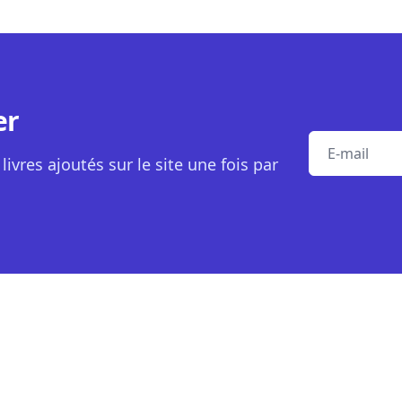
er
E-mail
livres ajoutés sur le site une fois par