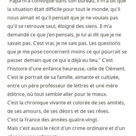
"Papa m'a convoqué dans son bureau, il m'a dit que
la situation était difficile pour tout le monde, qu'il
nous aimait et qu'il pensait que je ne voulais pas
qu'il se retrouve seul, éloigné des siens. Il m'a
demandé ce que j'en pensais, je lui ai dit que je ne
savais pas. C'est vrai, je ne sais pas. Les questions
que je me pose concernent moins ce qui pourrait se
passer demain que ce qui a déjà eu lieu." C'est
l'histoire d'une enfance heureuse, celle de Clément.
C'est le portrait de sa famille, aimante et cultivée,
entre un père professeur de lettres et une mère
éditrice, où tout semble aller pour le mieux.
C'est la chronique vivante et colorée de ses amitiés,
de ses amours, de ses désirs et de ses rêves.
C'est la France des années quatre-vingt.
Mais c'est aussi le récit d'un crime ordinaire et d'un