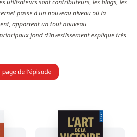
 utilisateurs sont contributeurs, les blogs, les
'internet passe à un nouveau niveau où la
ibuent, apportent un tout nouveau
principaux fond d'investissement explique très
a page de l'épisode