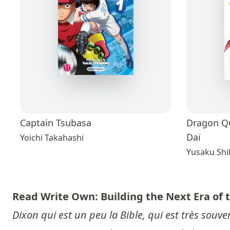
Captain Tsubasa
Dragon Qu
Daï
Yoichi Takahashi
Yusaku Shi
Read Write Own: Building the Next Era of t
Dixon qui est un peu la Bible, qui est très so