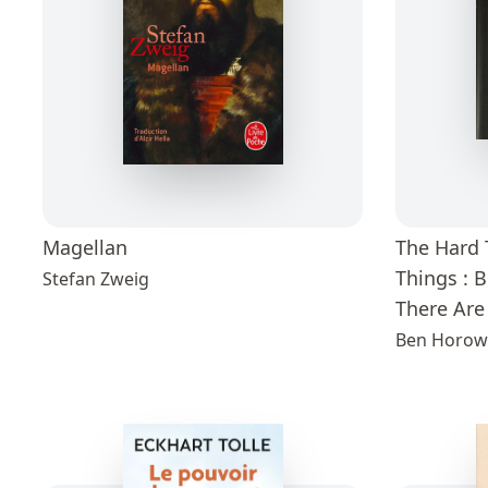
Magellan
The Hard 
Things : 
Stefan Zweig
There Are
Ben Horow