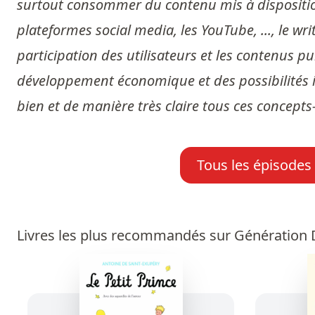
surtout consommer du contenu mis à disposition p
plateformes social media, les YouTube, ..., le wr
participation des utilisateurs et les contenus p
développement économique et des possibilités i
bien et de manière très claire tous ces concepts-
Tous les épisodes
Livres les plus recommandés sur Génération D