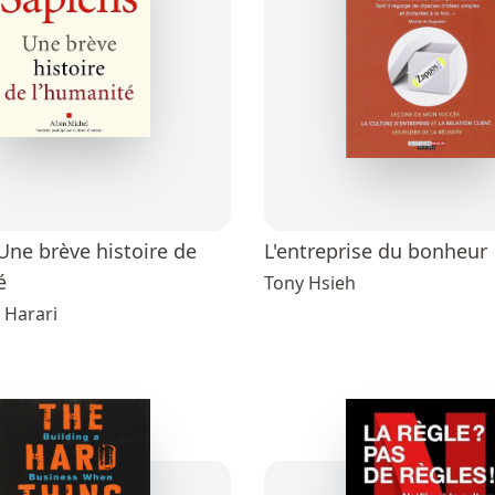
Une brève histoire de
L'entreprise du bonheur
é
Tony Hsieh
 Harari