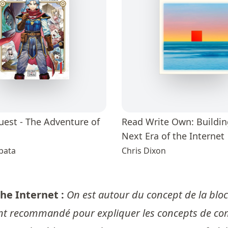
est - The Adventure of
Read Write Own: Buildin
Next Era of the Internet
bata
Chris Dixon
he Internet :
On est autour du concept de la bloc
uvent recommandé pour expliquer les concepts de c