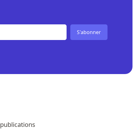
S'abonner
 publications