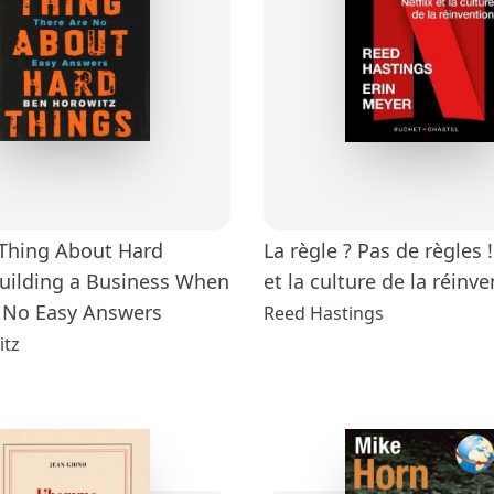
Thing About Hard
La règle ? Pas de règles !
Building a Business When
et la culture de la réinv
 No Easy Answers
Reed Hastings
itz