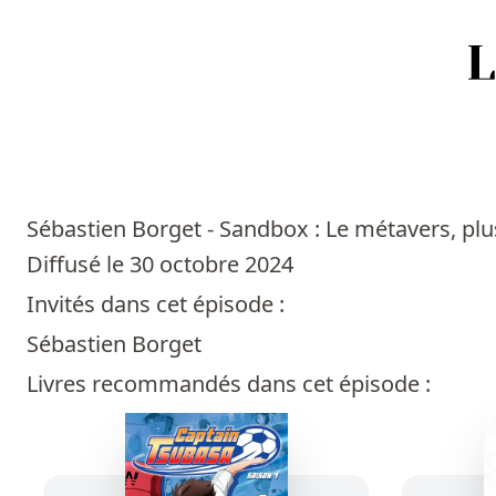
Accueil
Episodes
Sébastien Borget - Sandbox : Le métavers, plus
Sources
Diffusé le 30 octobre 2024
Invités dans cet épisode :
Personnes
Sébastien Borget
Livres
Livres recommandés dans cet épisode :
Livres les plus recommandés
Prix littéraires