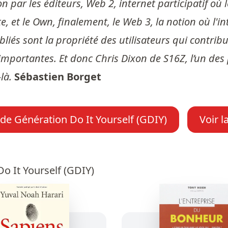
ar les éditeurs, Web 2, internet participatif où les
ite, et le Own, finalement, le Web 3, la notion où l
ubliés sont la propriété des utilisateurs qui contr
mportantes. Et donc Chris Dixon de S16Z, l’un des 
là.
Sébastien Borget
 de Génération Do It Yourself (GDIY)
Voir l
o It Yourself (GDIY)