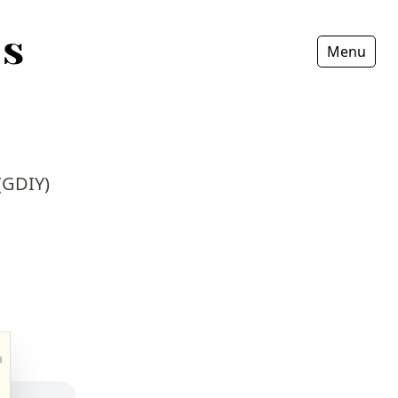
Menu
Fermer
 (GDIY)