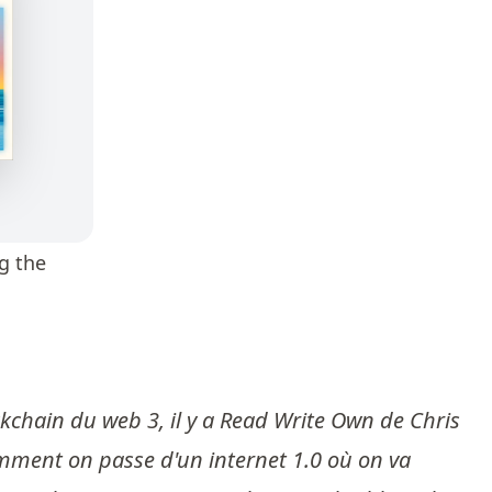
g the
kchain du web 3, il y a Read Write Own de Chris
omment on passe d'un internet 1.0 où on va